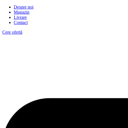
Despre noi
Magazin
Livrare
Contact
Cere ofertă