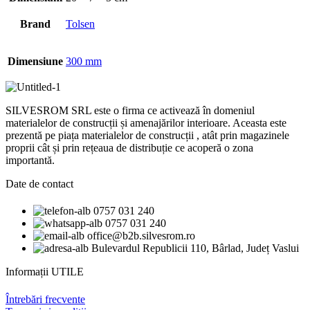
Brand
Tolsen
Dimensiune
300 mm
SILVESROM SRL este o firma ce activează în domeniul
materialelor de construcții și amenajărilor interioare. Aceasta este
prezentă pe piața materialelor de construcții , atât prin magazinele
proprii cât și prin rețeaua de distribuție ce acoperă o zona
importantă.
Date de contact
0757 031 240
0757 031 240
office@b2b.silvesrom.ro
Bulevardul Republicii 110, Bârlad, Județ Vaslui
Informații UTILE
Întrebări frecvente