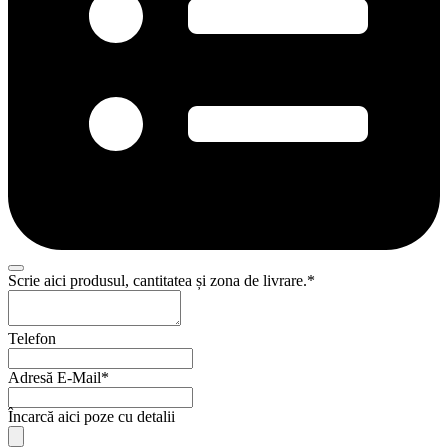
Scrie aici produsul, cantitatea și zona de livrare.
*
Contact
Telefon
Email
*
Adresă E-Mail
*
Încarcă aici poze cu detalii