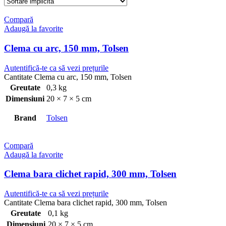
Compară
Adaugă la favorite
Clema cu arc, 150 mm, Tolsen
Autentifică-te ca să vezi prețurile
Cantitate Clema cu arc, 150 mm, Tolsen
Greutate
0,3 kg
Dimensiuni
20 × 7 × 5 cm
Brand
Tolsen
Compară
Adaugă la favorite
Clema bara clichet rapid, 300 mm, Tolsen
Autentifică-te ca să vezi prețurile
Cantitate Clema bara clichet rapid, 300 mm, Tolsen
Greutate
0,1 kg
Dimensiuni
20 × 7 × 5 cm