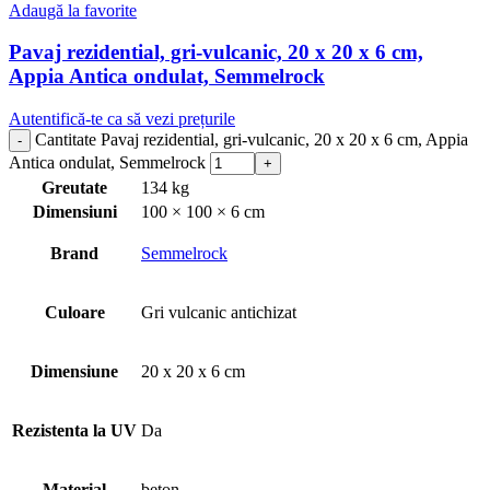
Adaugă la favorite
Pavaj rezidential, gri-vulcanic, 20 x 20 x 6 cm,
Appia Antica ondulat, Semmelrock
Autentifică-te ca să vezi prețurile
Cantitate Pavaj rezidential, gri-vulcanic, 20 x 20 x 6 cm, Appia
Antica ondulat, Semmelrock
Greutate
134 kg
Dimensiuni
100 × 100 × 6 cm
Brand
Semmelrock
Culoare
Gri vulcanic antichizat
Dimensiune
20 x 20 x 6 cm
Rezistenta la UV
Da
Material
beton