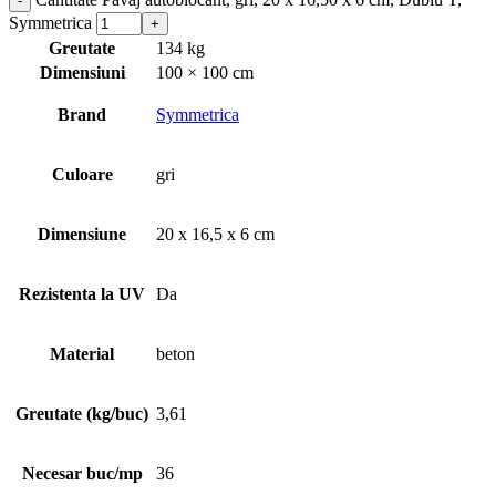
Symmetrica
Greutate
134 kg
Dimensiuni
100 × 100 cm
Brand
Symmetrica
Culoare
gri
Dimensiune
20 x 16,5 x 6 cm
Rezistenta la UV
Da
Material
beton
Greutate (kg/buc)
3,61
Necesar buc/mp
36