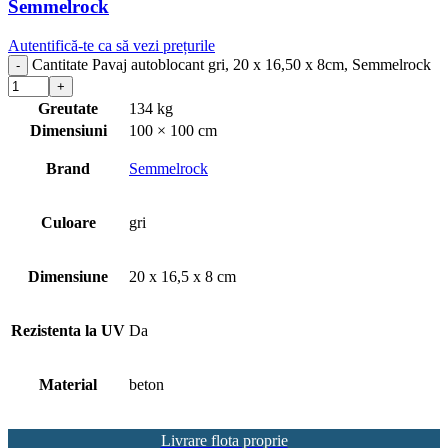
Semmelrock
Autentifică-te ca să vezi prețurile
Cantitate Pavaj autoblocant gri, 20 x 16,50 x 8cm, Semmelrock
Greutate
134 kg
Dimensiuni
100 × 100 cm
Brand
Semmelrock
Culoare
gri
Dimensiune
20 x 16,5 x 8 cm
Rezistenta la UV
Da
Material
beton
Livrare flota proprie