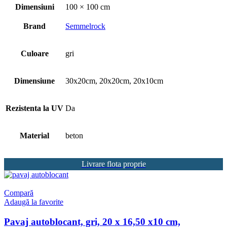
Dimensiuni
100 × 100 cm
Brand
Semmelrock
Culoare
gri
Dimensiune
30x20cm, 20x20cm, 20x10cm
Rezistenta la UV
Da
Material
beton
Livrare flota proprie
Compară
Adaugă la favorite
Pavaj autoblocant, gri, 20 x 16,50 x10 cm,