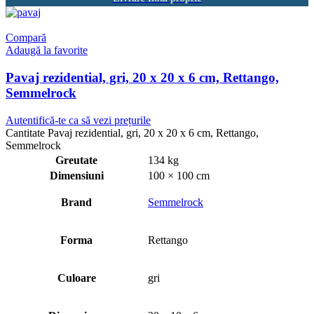
Compară
Adaugă la favorite
Pavaj rezidential, gri, 20 x 20 x 6 cm, Rettango,
Semmelrock
Autentifică-te ca să vezi prețurile
Cantitate Pavaj rezidential, gri, 20 x 20 x 6 cm, Rettango,
Semmelrock
Greutate
134 kg
Dimensiuni
100 × 100 cm
Brand
Semmelrock
Forma
Rettango
Culoare
gri