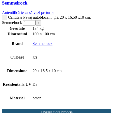
Semmelrock
Autentifică-te ca să vezi prețurile
Cantitate Pavaj autoblocant, gri, 20 x 16,50 x10 cm,
Semmelrock
Greutate
134 kg
Dimensiuni
100 × 100 cm
Brand
Semmelrock
Culoare
gri
Dimensiune
20 x 16,5 x 10 cm
Rezistenta la UV
Da
Material
beton
Livrare flota proprie