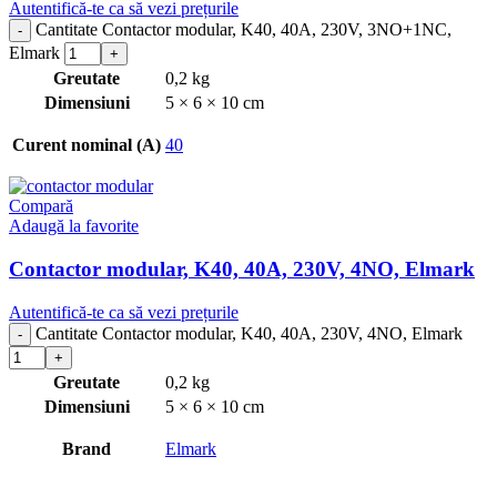
Autentifică-te ca să vezi prețurile
Cantitate Contactor modular, K40, 40A, 230V, 3NO+1NC,
Elmark
Greutate
0,2 kg
Dimensiuni
5 × 6 × 10 cm
Curent nominal (A)
40
Compară
Adaugă la favorite
Contactor modular, K40, 40A, 230V, 4NO, Elmark
Autentifică-te ca să vezi prețurile
Cantitate Contactor modular, K40, 40A, 230V, 4NO, Elmark
Greutate
0,2 kg
Dimensiuni
5 × 6 × 10 cm
Brand
Elmark