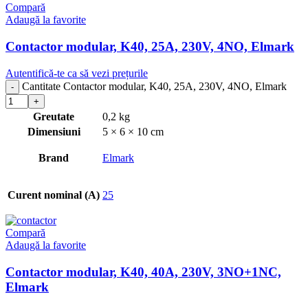
Compară
Adaugă la favorite
Contactor modular, K40, 25A, 230V, 4NO, Elmark
Autentifică-te ca să vezi prețurile
Cantitate Contactor modular, K40, 25A, 230V, 4NO, Elmark
Greutate
0,2 kg
Dimensiuni
5 × 6 × 10 cm
Brand
Elmark
Curent nominal (A)
25
Compară
Adaugă la favorite
Contactor modular, K40, 40A, 230V, 3NO+1NC,
Elmark