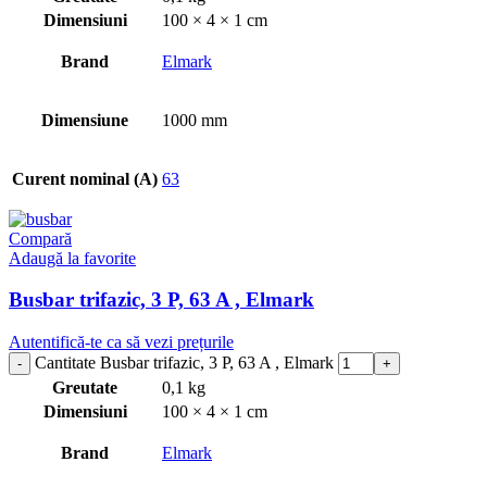
Dimensiuni
100 × 4 × 1 cm
Brand
Elmark
Dimensiune
1000 mm
Curent nominal (A)
63
Compară
Adaugă la favorite
Busbar trifazic, 3 P, 63 A , Elmark
Autentifică-te ca să vezi prețurile
Cantitate Busbar trifazic, 3 P, 63 A , Elmark
Greutate
0,1 kg
Dimensiuni
100 × 4 × 1 cm
Brand
Elmark