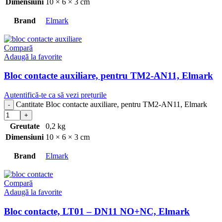
Dimensiuni
10 × 6 × 3 cm
Brand
Elmark
Compară
Adaugă la favorite
Bloc contacte auxiliare, pentru TM2-AN11, Elmark
Autentifică-te ca să vezi prețurile
Cantitate Bloc contacte auxiliare, pentru TM2-AN11, Elmark
Greutate
0,2 kg
Dimensiuni
10 × 6 × 3 cm
Brand
Elmark
Compară
Adaugă la favorite
Bloc contacte, LT01 – DN11 NO+NC, Elmark