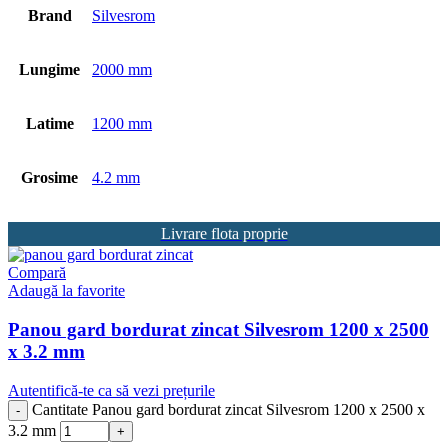
Brand
Silvesrom
Lungime
2000 mm
Latime
1200 mm
Grosime
4.2 mm
Livrare flota proprie
Compară
Adaugă la favorite
Panou gard bordurat zincat Silvesrom 1200 x 2500
x 3.2 mm
Autentifică-te ca să vezi prețurile
Cantitate Panou gard bordurat zincat Silvesrom 1200 x 2500 x
3.2 mm