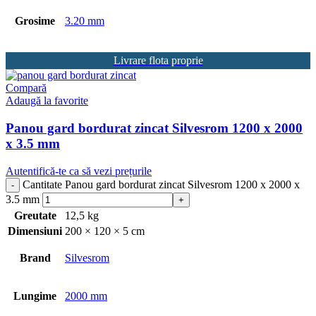
Grosime
3.20 mm
Livrare flota proprie
Compară
Adaugă la favorite
Panou gard bordurat zincat Silvesrom 1200 x 2000
x 3.5 mm
Autentifică-te ca să vezi prețurile
Cantitate Panou gard bordurat zincat Silvesrom 1200 x 2000 x
3.5 mm
Greutate
12,5 kg
Dimensiuni
200 × 120 × 5 cm
Brand
Silvesrom
Lungime
2000 mm