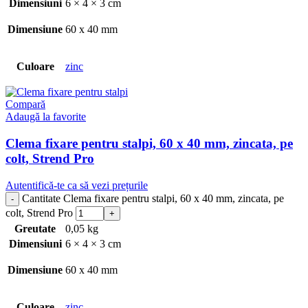
Dimensiuni
6 × 4 × 3 cm
Dimensiune
60 x 40 mm
Culoare
zinc
Compară
Adaugă la favorite
Clema fixare pentru stalpi, 60 x 40 mm, zincata, pe
colt, Strend Pro
Autentifică-te ca să vezi prețurile
Cantitate Clema fixare pentru stalpi, 60 x 40 mm, zincata, pe
colt, Strend Pro
Greutate
0,05 kg
Dimensiuni
6 × 4 × 3 cm
Dimensiune
60 x 40 mm
Culoare
zinc