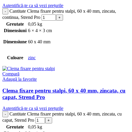
Autentifică-te ca să vezi prețurile
Cantitate Clema fixare pentru stalpi, 60 x 40 mm, zincata,
continua, Strend Pro
Greutate
0,05 kg
Dimensiuni
6 × 4 × 3 cm
Dimensiune
60 x 40 mm
Culoare
zinc
Compară
Adaugă la favorite
Clema fixare pentru stalpi, 60 x 40 mm, zincata, cu
capat, Strend Pro
Autentifică-te ca să vezi prețurile
Cantitate Clema fixare pentru stalpi, 60 x 40 mm, zincata, cu
capat, Strend Pro
Greutate
0,05 kg