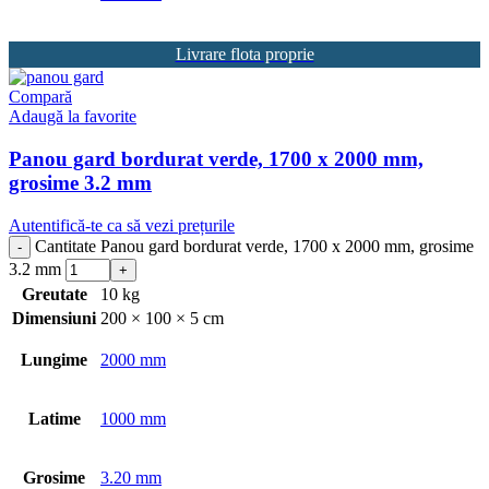
Livrare flota proprie
Compară
Adaugă la favorite
Panou gard bordurat verde, 1700 x 2000 mm,
grosime 3.2 mm
Autentifică-te ca să vezi prețurile
Cantitate Panou gard bordurat verde, 1700 x 2000 mm, grosime
3.2 mm
Greutate
10 kg
Dimensiuni
200 × 100 × 5 cm
Lungime
2000 mm
Latime
1000 mm
Grosime
3.20 mm