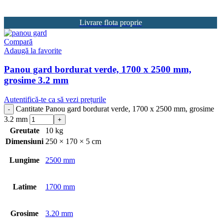
Livrare flota proprie
Compară
Adaugă la favorite
Panou gard bordurat verde, 1700 x 2500 mm,
grosime 3.2 mm
Autentifică-te ca să vezi prețurile
Cantitate Panou gard bordurat verde, 1700 x 2500 mm, grosime
3.2 mm
Greutate
10 kg
Dimensiuni
250 × 170 × 5 cm
Lungime
2500 mm
Latime
1700 mm
Grosime
3.20 mm