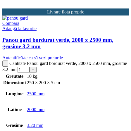
Livrare flota proprie
Compară
Adaugă la favorite
Panou gard bordurat verde, 2000 x 2500 mm,
grosime 3.2 mm
Autentifică-te ca să vezi prețurile
Cantitate Panou gard bordurat verde, 2000 x 2500 mm, grosime
3.2 mm
Greutate
10 kg
Dimensiuni
250 × 200 × 5 cm
Lungime
2500 mm
Latime
2000 mm
Grosime
3.20 mm