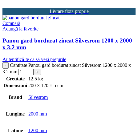
Livrare flota proprie
Compară
Adaugă la favorite
Panou gard bordurat zincat Silvesrom 1200 x 2000
x 3.2 mm
Autentifică-te ca să vezi prețurile
Cantitate Panou gard bordurat zincat Silvesrom 1200 x 2000 x
3.2 mm
Greutate
12,5 kg
Dimensiuni
200 × 120 × 5 cm
Brand
Silvesrom
Lungime
2000 mm
Latime
1200 mm