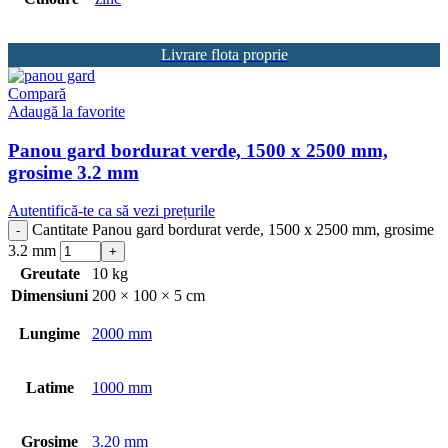
Livrare flota proprie
Compară
Adaugă la favorite
Panou gard bordurat verde, 1500 x 2500 mm,
grosime 3.2 mm
Autentifică-te ca să vezi prețurile
Cantitate Panou gard bordurat verde, 1500 x 2500 mm, grosime
3.2 mm
Greutate
10 kg
Dimensiuni
200 × 100 × 5 cm
Lungime
2000 mm
Latime
1000 mm
Grosime
3.20 mm