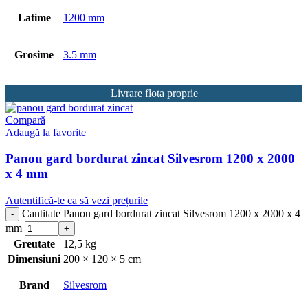
Latime
1200 mm
Grosime
3.5 mm
Livrare flota proprie
Compară
Adaugă la favorite
Panou gard bordurat zincat Silvesrom 1200 x 2000
x 4 mm
Autentifică-te ca să vezi prețurile
Cantitate Panou gard bordurat zincat Silvesrom 1200 x 2000 x 4
mm
Greutate
12,5 kg
Dimensiuni
200 × 120 × 5 cm
Brand
Silvesrom