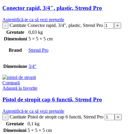
Conector rapid, 3/4″, plastic, Strend Pro
Autentifică-te ca să vezi prețurile
Cantitate Conector rapid, 3/4", plastic, Strend Pro
Greutate
0,03 kg
Dimensiuni
5 × 5 × 5 cm
Brand
Strend Pro
Dimensiune
3/4"
Compară
Adaugă la favorite
Pistol de stropit cap 6 functii, Strend Pro
Autentifică-te ca să vezi prețurile
Cantitate Pistol de stropit cap 6 functii, Strend Pro
Greutate
0,1 kg
Dimensiuni
5 × 5 × 5 cm