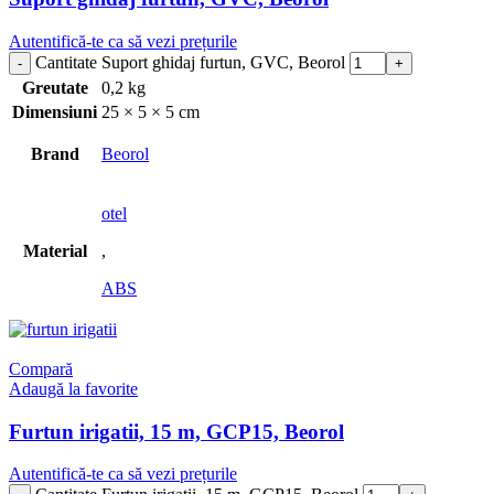
Autentifică-te ca să vezi prețurile
Cantitate Suport ghidaj furtun, GVC, Beorol
Greutate
0,2 kg
Dimensiuni
25 × 5 × 5 cm
Brand
Beorol
otel
Material
,
ABS
Compară
Adaugă la favorite
Furtun irigatii, 15 m, GCP15, Beorol
Autentifică-te ca să vezi prețurile