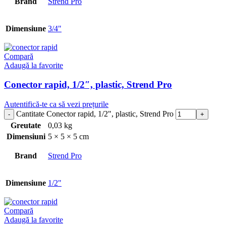
Brand
Strend Pro
Dimensiune
3/4"
Compară
Adaugă la favorite
Conector rapid, 1/2″, plastic, Strend Pro
Autentifică-te ca să vezi prețurile
Cantitate Conector rapid, 1/2", plastic, Strend Pro
Greutate
0,03 kg
Dimensiuni
5 × 5 × 5 cm
Brand
Strend Pro
Dimensiune
1/2"
Compară
Adaugă la favorite