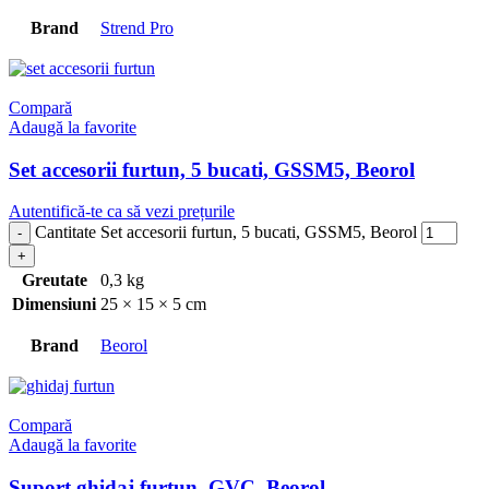
Brand
Strend Pro
Compară
Adaugă la favorite
Set accesorii furtun, 5 bucati, GSSM5, Beorol
Autentifică-te ca să vezi prețurile
Cantitate Set accesorii furtun, 5 bucati, GSSM5, Beorol
Greutate
0,3 kg
Dimensiuni
25 × 15 × 5 cm
Brand
Beorol
Compară
Adaugă la favorite
Suport ghidaj furtun, GVC, Beorol