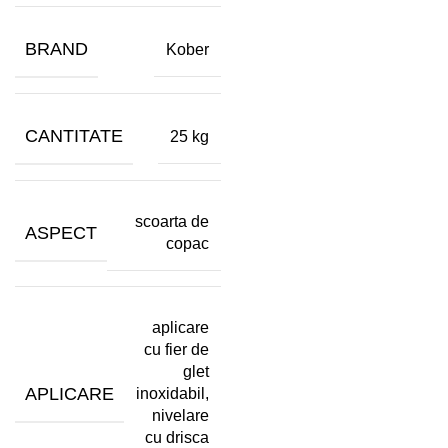
BRAND
Kober
CANTITATE
25 kg
scoarta de
ASPECT
copac
aplicare
cu fier de
glet
APLICARE
inoxidabil,
nivelare
cu drisca