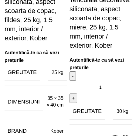
siliconata, aspect
siliconata, aspect
scoarta de copac,
scoarta de copac,
fildes, 25 kg, 1.5
miere, 25 kg, 1.5
mm, interior /
mm, interior /
exterior, Kober
exterior, Kober
GREUTATE
25 kg
35 × 35
DIMENSIUNI
× 40 cm
GREUTATE
30 kg
BRAND
Kober