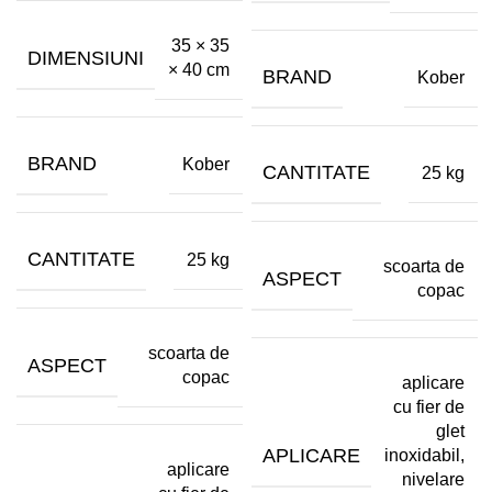
35 × 35
DIMENSIUNI
× 40 cm
BRAND
Kober
BRAND
Kober
CANTITATE
25 kg
CANTITATE
25 kg
scoarta de
ASPECT
copac
scoarta de
ASPECT
copac
aplicare
cu fier de
glet
APLICARE
inoxidabil,
aplicare
nivelare