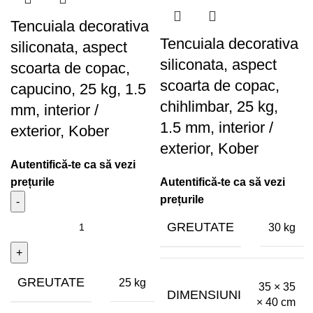
Tencuiala decorativa
Tencuiala decorativa
siliconata, aspect
siliconata, aspect
scoarta de copac,
scoarta de copac,
capucino, 25 kg, 1.5
chihlimbar, 25 kg,
mm, interior /
1.5 mm, interior /
exterior, Kober
exterior, Kober
GREUTATE
30 kg
GREUTATE
25 kg
35 × 35
DIMENSIUNI
× 40 cm