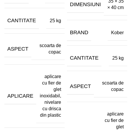
35 × 35
DIMENSIUNI
× 40 cm
CANTITATE
25 kg
BRAND
Kober
scoarta de
ASPECT
copac
CANTITATE
25 kg
aplicare
scoarta de
cu fier de
ASPECT
copac
glet
APLICARE
inoxidabil,
nivelare
cu drisca
aplicare
din plastic
cu fier de
glet