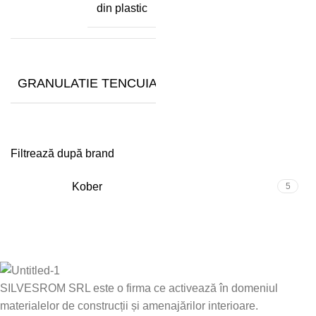
din plastic
1.5-
GRANULATIE TENCUIALA (MM)
2
mm
Filtrează după brand
Kober
5
SILVESROM SRL este o firma ce activează în domeniul
materialelor de construcții și amenajărilor interioare.