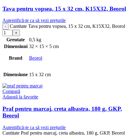
Tava pentru vopsea, 15 x 32 cm, K15X32, Beorol
Autentifică-te ca să vezi prețurile
Cantitate Tava pentru vopsea, 15 x 32 cm, K15X32, Beorol
Greutate
0,5 kg
Dimensiuni
32 × 15 × 5 cm
Brand
Beorol
Dimensiune
15 x 32 cm
Compară
Adaugă la favorite
Praf pentru marcaj, creta albastra, 180 g, GKP,
Beorol
Autentifică-te ca să vezi prețurile
Cantitate Praf pentru marcaj, creta albastra, 180 g, GKP, Beorol