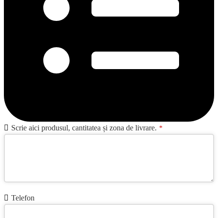
Phone
Scrie aici produsul, cantitatea și zona de livrare.
*
Number
*
Telefon