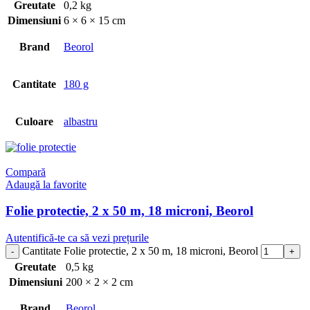
Greutate
0,2 kg
Dimensiuni
6 × 6 × 15 cm
Brand
Beorol
Cantitate
180 g
Culoare
albastru
Compară
Adaugă la favorite
Folie protectie, 2 x 50 m, 18 microni, Beorol
Autentifică-te ca să vezi prețurile
Cantitate Folie protectie, 2 x 50 m, 18 microni, Beorol
Greutate
0,5 kg
Dimensiuni
200 × 2 × 2 cm
Brand
Beorol