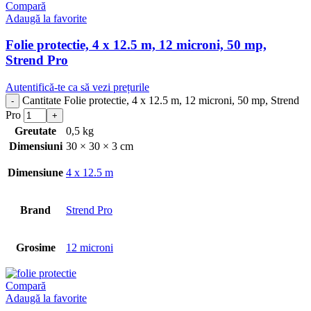
Compară
Adaugă la favorite
Folie protectie, 4 x 12.5 m, 12 microni, 50 mp,
Strend Pro
Autentifică-te ca să vezi prețurile
Cantitate Folie protectie, 4 x 12.5 m, 12 microni, 50 mp, Strend
Pro
Greutate
0,5 kg
Dimensiuni
30 × 30 × 3 cm
Dimensiune
4 x 12.5 m
Brand
Strend Pro
Grosime
12 microni
Compară
Adaugă la favorite