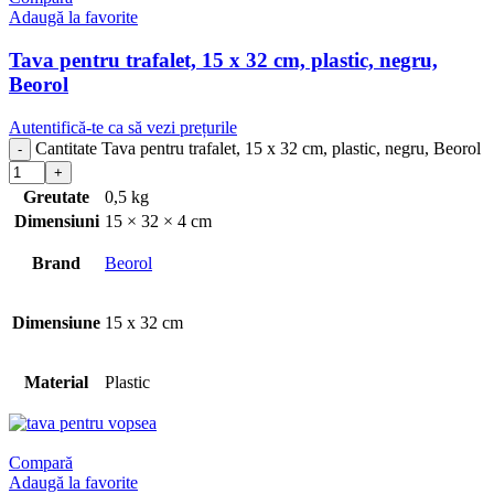
Adaugă la favorite
Tava pentru trafalet, 15 x 32 cm, plastic, negru,
Beorol
Autentifică-te ca să vezi prețurile
Cantitate Tava pentru trafalet, 15 x 32 cm, plastic, negru, Beorol
Greutate
0,5 kg
Dimensiuni
15 × 32 × 4 cm
Brand
Beorol
Dimensiune
15 x 32 cm
Material
Plastic
Compară
Adaugă la favorite