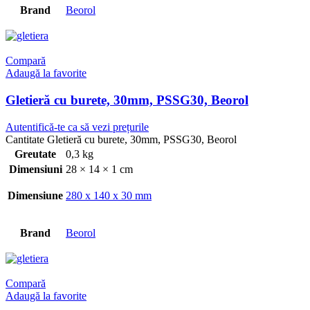
Brand
Beorol
Compară
Adaugă la favorite
Gletieră cu burete, 30mm, PSSG30, Beorol
Autentifică-te ca să vezi prețurile
Cantitate Gletieră cu burete, 30mm, PSSG30, Beorol
Greutate
0,3 kg
Dimensiuni
28 × 14 × 1 cm
Dimensiune
280 x 140 x 30 mm
Brand
Beorol
Compară
Adaugă la favorite