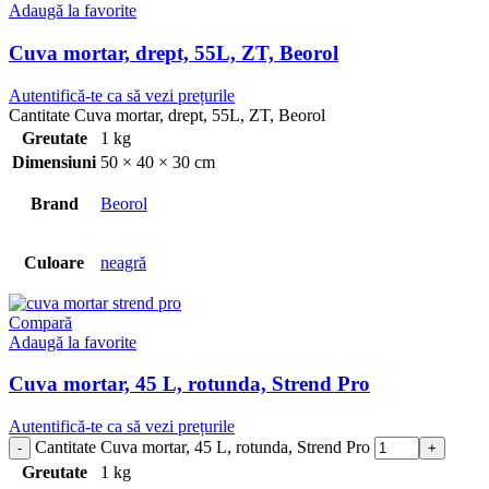
Adaugă la favorite
Cuva mortar, drept, 55L, ZT, Beorol
Autentifică-te ca să vezi prețurile
Cantitate Cuva mortar, drept, 55L, ZT, Beorol
Greutate
1 kg
Dimensiuni
50 × 40 × 30 cm
Brand
Beorol
Culoare
neagră
Compară
Adaugă la favorite
Cuva mortar, 45 L, rotunda, Strend Pro
Autentifică-te ca să vezi prețurile
Cantitate Cuva mortar, 45 L, rotunda, Strend Pro
Greutate
1 kg