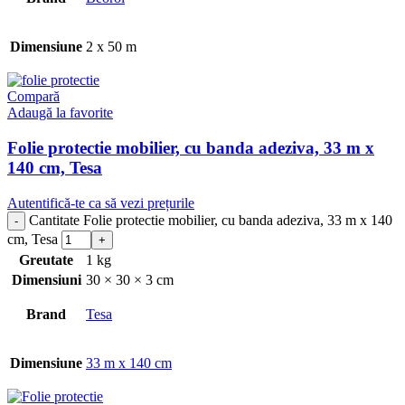
Dimensiune
2 x 50 m
Compară
Adaugă la favorite
Folie protectie mobilier, cu banda adeziva, 33 m x
140 cm, Tesa
Autentifică-te ca să vezi prețurile
Cantitate Folie protectie mobilier, cu banda adeziva, 33 m x 140
cm, Tesa
Greutate
1 kg
Dimensiuni
30 × 30 × 3 cm
Brand
Tesa
Dimensiune
33 m x 140 cm