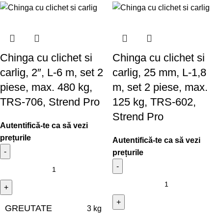
Chinga cu clichet si
Chinga cu clichet si
carlig, 2″, L-6 m, set 2
carlig, 25 mm, L-1,8
piese, max. 480 kg,
m, set 2 piese, max.
TRS-706, Strend Pro
125 kg, TRS-602,
Strend Pro
GREUTATE
3 kg