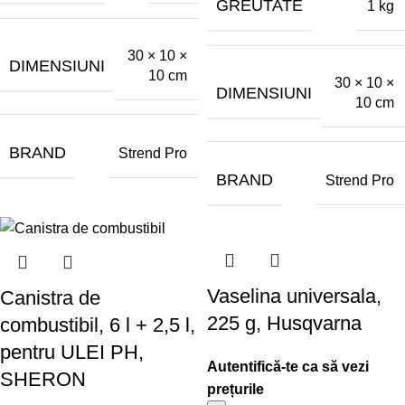
GREUTATE
1 kg
30 × 10 ×
DIMENSIUNI
10 cm
30 × 10 ×
DIMENSIUNI
10 cm
BRAND
Strend Pro
BRAND
Strend Pro
Vaselina universala,
Canistra de
225 g, Husqvarna
combustibil, 6 l + 2,5 l,
pentru ULEI PH,
SHERON