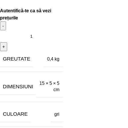
GREUTATE
0,4 kg
15 × 5 × 5
DIMENSIUNI
cm
CULOARE
gri