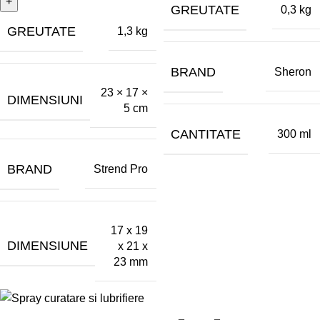
GREUTATE
0,3 kg
GREUTATE
1,3 kg
BRAND
Sheron
23 × 17 ×
DIMENSIUNI
5 cm
CANTITATE
300 ml
BRAND
Strend Pro
17 x 19
DIMENSIUNE
x 21 x
23 mm