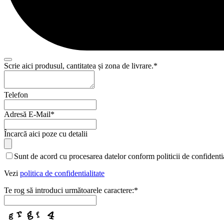
Scrie aici produsul, cantitatea și zona de livrare.
*
Business
Telefon
Email
*
Adresă E-Mail
*
Încarcă aici poze cu detalii
Sunt de acord cu procesarea datelor conform politicii de confidentia
Vezi
politica de confidentialitate
Te rog să introduci următoarele caractere:
*