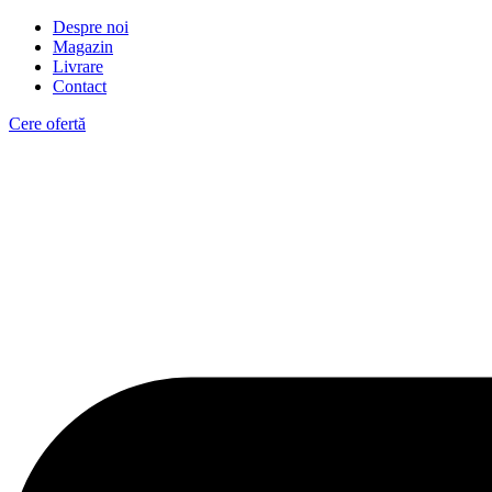
Despre noi
Magazin
Livrare
Contact
Cere ofertă