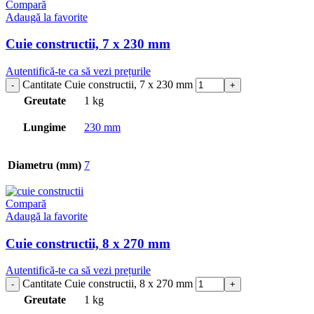
Compară
Adaugă la favorite
Cuie constructii, 7 x 230 mm
Autentifică-te ca să vezi prețurile
Cantitate Cuie constructii, 7 x 230 mm
Greutate
1 kg
Lungime
230 mm
Diametru (mm)
7
Compară
Adaugă la favorite
Cuie constructii, 8 x 270 mm
Autentifică-te ca să vezi prețurile
Cantitate Cuie constructii, 8 x 270 mm
Greutate
1 kg