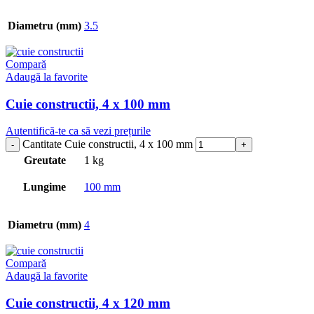
Diametru (mm)
3.5
Compară
Adaugă la favorite
Cuie constructii, 4 x 100 mm
Autentifică-te ca să vezi prețurile
Cantitate Cuie constructii, 4 x 100 mm
Greutate
1 kg
Lungime
100 mm
Diametru (mm)
4
Compară
Adaugă la favorite
Cuie constructii, 4 x 120 mm