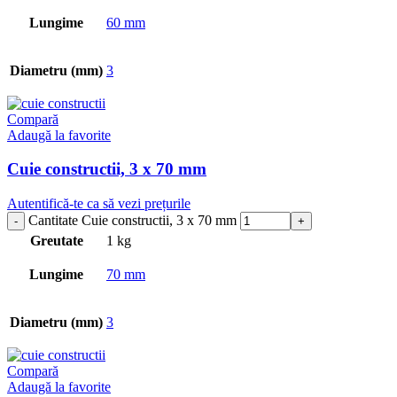
Lungime
60 mm
Diametru (mm)
3
Compară
Adaugă la favorite
Cuie constructii, 3 x 70 mm
Autentifică-te ca să vezi prețurile
Cantitate Cuie constructii, 3 x 70 mm
Greutate
1 kg
Lungime
70 mm
Diametru (mm)
3
Compară
Adaugă la favorite