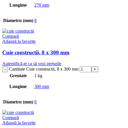
Lungime
270 mm
Diametru (mm)
8
Compară
Adaugă la favorite
Cuie constructii, 8 x 300 mm
Autentifică-te ca să vezi prețurile
Cantitate Cuie constructii, 8 x 300 mm
Greutate
1 kg
Lungime
300 mm
Diametru (mm)
8
Compară
Adaugă la favorite