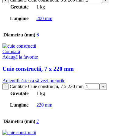
Greutate
1 kg
Lungime
200 mm
Diametru (mm)
6
Compară
Adaugă la favorite
Cuie constructii, 7 x 220 mm
Autentifică-te ca să vezi prețurile
Cantitate Cuie constructii, 7 x 220 mm
Greutate
1 kg
Lungime
220 mm
Diametru (mm)
7