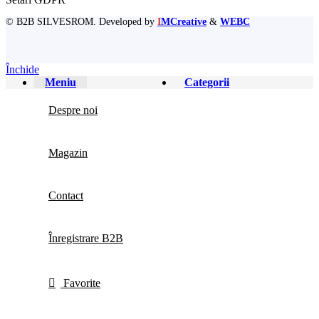
© B2B SILVESROM. Developed by
I
MCreative
&
WEBC
Închide
Meniu
Categorii
Despre noi
Magazin
Contact
Înregistrare B2B
Favorite