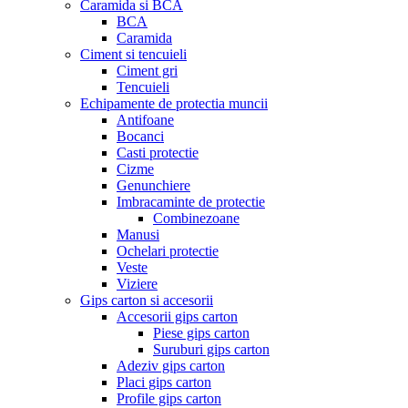
Caramida si BCA
BCA
Caramida
Ciment si tencuieli
Ciment gri
Tencuieli
Echipamente de protectia muncii
Antifoane
Bocanci
Casti protectie
Cizme
Genunchiere
Imbracaminte de protectie
Combinezoane
Manusi
Ochelari protectie
Veste
Viziere
Gips carton si accesorii
Accesorii gips carton
Piese gips carton
Suruburi gips carton
Adeziv gips carton
Placi gips carton
Profile gips carton