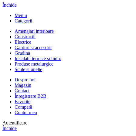
Închide
Meniu
Categorii
Amenajari interioare
Constructii
Electrice
Garduri si accesorii
Gradina
Instalatii termice si hidro
Produse metalurgice
Scule si unelte
Despre noi
Magazin
Contact
Înregistrare B2B
Favorite
Compară
Contul meu
Autentificare
Închide