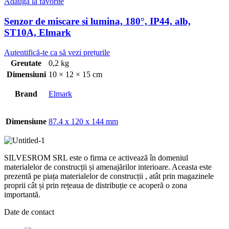
Adaugă la favorite
Senzor de miscare si lumina, 180°, IP44, alb,
ST10A, Elmark
Autentifică-te ca să vezi prețurile
Greutate
0,2 kg
Dimensiuni
10 × 12 × 15 cm
Brand
Elmark
Dimensiune
87.4 x 120 x 144 mm
SILVESROM SRL este o firma ce activează în domeniul
materialelor de construcții și amenajărilor interioare. Aceasta este
prezentă pe piața materialelor de construcții , atât prin magazinele
proprii cât și prin rețeaua de distribuție ce acoperă o zona
importantă.
Date de contact