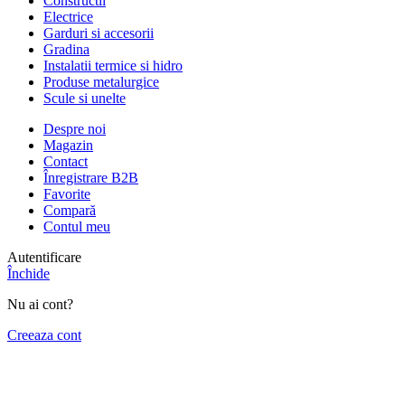
Constructii
Electrice
Garduri si accesorii
Gradina
Instalatii termice si hidro
Produse metalurgice
Scule si unelte
Despre noi
Magazin
Contact
Înregistrare B2B
Favorite
Compară
Contul meu
Autentificare
Închide
Nu ai cont?
Creeaza cont