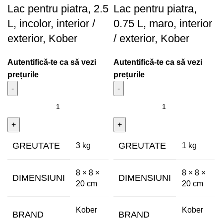
Lac pentru piatra, 2.5
Lac pentru piatra,
L, incolor, interior /
0.75 L, maro, interior
exterior, Kober
/ exterior, Kober
Autentifică-te ca să vezi
Autentifică-te ca să vezi
prețurile
prețurile
GREUTATE
GREUTATE
3 kg
1 kg
8 × 8 ×
8 × 8 ×
DIMENSIUNI
DIMENSIUNI
20 cm
20 cm
Kober
Kober
BRAND
BRAND