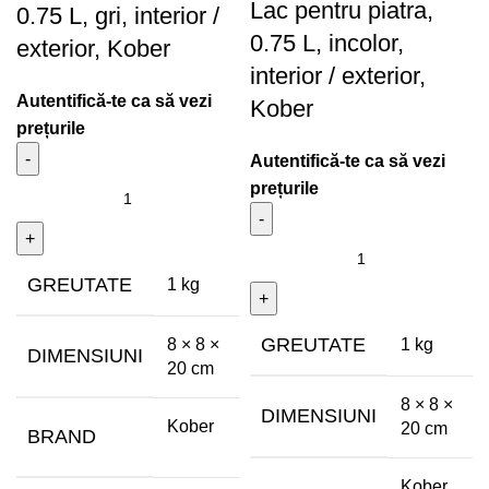
Lac pentru piatra,
0.75 L, gri, interior /
0.75 L, incolor,
exterior, Kober
interior / exterior,
Autentifică-te ca să vezi
Kober
prețurile
Autentifică-te ca să vezi
prețurile
GREUTATE
1 kg
GREUTATE
8 × 8 ×
1 kg
DIMENSIUNI
20 cm
8 × 8 ×
DIMENSIUNI
Kober
20 cm
BRAND
Kober