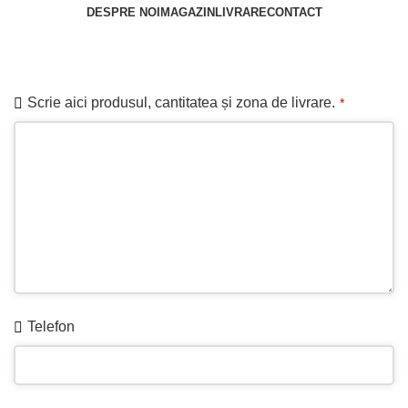
DESPRE NOI
MAGAZIN
LIVRARE
CONTACT
Cere ofertă
Scrie aici produsul, cantitatea și zona de livrare.
*
Telefon