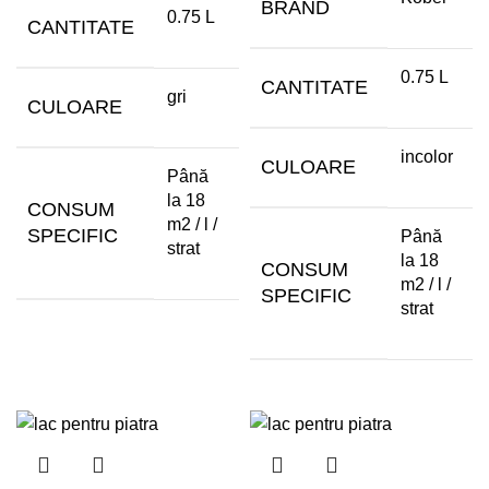
BRAND
0.75 L
CANTITATE
0.75 L
CANTITATE
gri
CULOARE
incolor
CULOARE
Până
la 18
CONSUM
m2 / l /
SPECIFIC
Până
strat
la 18
CONSUM
m2 / l /
SPECIFIC
strat