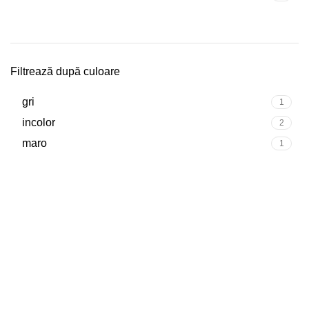
Filtrează după culoare
gri
1
incolor
2
maro
1