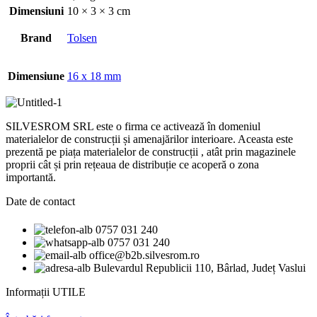
Dimensiuni
10 × 3 × 3 cm
Brand
Tolsen
Dimensiune
16 x 18 mm
SILVESROM SRL este o firma ce activează în domeniul
materialelor de construcții și amenajărilor interioare. Aceasta este
prezentă pe piața materialelor de construcții , atât prin magazinele
proprii cât și prin rețeaua de distribuție ce acoperă o zona
importantă.
Date de contact
0757 031 240
0757 031 240
office@b2b.silvesrom.ro
Bulevardul Republicii 110, Bârlad, Județ Vaslui
Informații UTILE