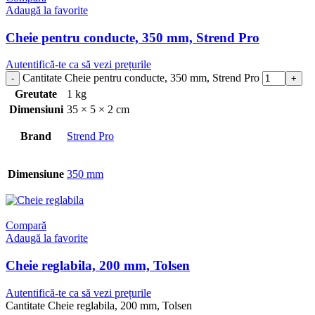
Adaugă la favorite
Cheie pentru conducte, 350 mm, Strend Pro
Autentifică-te ca să vezi prețurile
Cantitate Cheie pentru conducte, 350 mm, Strend Pro
Greutate
1 kg
Dimensiuni
35 × 5 × 2 cm
Brand
Strend Pro
Dimensiune
350 mm
Compară
Adaugă la favorite
Cheie reglabila, 200 mm, Tolsen
Autentifică-te ca să vezi prețurile
Cantitate Cheie reglabila, 200 mm, Tolsen