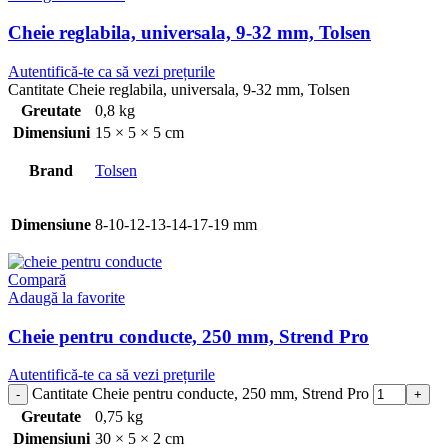
Cheie reglabila, universala, 9-32 mm, Tolsen
Autentifică-te ca să vezi prețurile
Cantitate Cheie reglabila, universala, 9-32 mm, Tolsen
Greutate
0,8 kg
Dimensiuni
15 × 5 × 5 cm
Brand
Tolsen
Dimensiune
8-10-12-13-14-17-19 mm
Compară
Adaugă la favorite
Cheie pentru conducte, 250 mm, Strend Pro
Autentifică-te ca să vezi prețurile
Cantitate Cheie pentru conducte, 250 mm, Strend Pro
Greutate
0,75 kg
Dimensiuni
30 × 5 × 2 cm