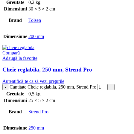
Greutate
0,2 kg
Dimensiuni
30 × 5 × 2 cm
Brand
Tolsen
Dimensiune
200 mm
Compară
Adaugă la favorite
Cheie reglabila, 250 mm, Strend Pro
Autentifică-te ca să vezi prețurile
Cantitate Cheie reglabila, 250 mm, Strend Pro
Greutate
0,5 kg
Dimensiuni
25 × 5 × 2 cm
Brand
Strend Pro
Dimensiune
250 mm