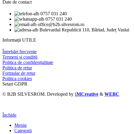
Date de contact
0757 031 240
0757 031 240
office@b2b.silvesrom.ro
Bulevardul Republicii 110, Bârlad, Județ Vaslui
Informații UTILE
Întrebări frecvente
Termeni și condiții
Politica de confidențialitate
Politica de retur
Formular de retur
Politica cookies
Setari GDPR
© B2B SILVESROM. Developed by
I
MCreative
&
WEBC
Închide
Meniu
Categorii