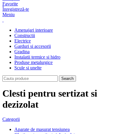
Favorite
Înregistreză-te
Meniu
Amenajari interioare
Constructii
Electrice
Garduri si accesorii
Gradina
Instalatii termice si hidro
Produse metalurgice
Scule si unelte
Search
Clesti pentru sertizat si
dezizolat
Categorii
Aparate de masurat tensiunea