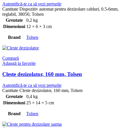
Autentifică-te ca să vezi prețurile
Cantitate Dispozitiv automat pentru dezizolare cabluri, 0.5-6mm,
reglabil, 38050, Tolsen
Greutate
0,2 kg
Dimensiuni
12 × 6 × 3 cm
Brand
Tolsen
Compară
Adaugă la favorite
Cleste dezizolator, 160 mm, Tolsen
Autentifică-te ca să vezi prețurile
Cantitate Cleste dezizolator, 160 mm, Tolsen
Greutate
0,4 kg
Dimensiuni
25 × 14 × 5 cm
Brand
Tolsen