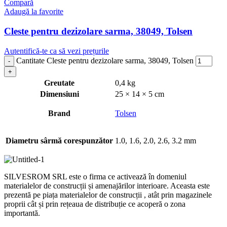
Compară
Adaugă la favorite
Cleste pentru dezizolare sarma, 38049, Tolsen
Autentifică-te ca să vezi prețurile
Cantitate Cleste pentru dezizolare sarma, 38049, Tolsen
Greutate
0,4 kg
Dimensiuni
25 × 14 × 5 cm
Brand
Tolsen
Diametru sârmă corespunzător
1.0, 1.6, 2.0, 2.6, 3.2 mm
SILVESROM SRL este o firma ce activează în domeniul
materialelor de construcții și amenajărilor interioare. Aceasta este
prezentă pe piața materialelor de construcții , atât prin magazinele
proprii cât și prin rețeaua de distribuție ce acoperă o zona
importantă.