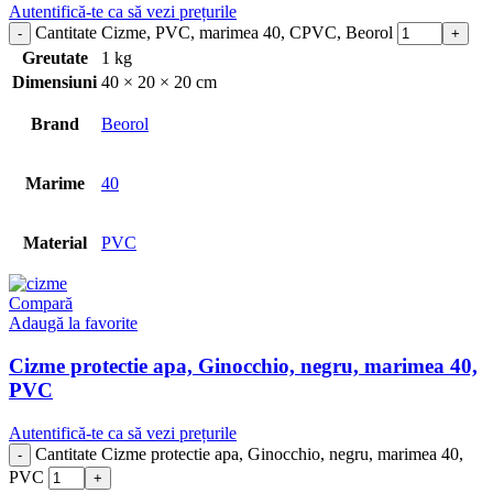
Autentifică-te ca să vezi prețurile
Cantitate Cizme, PVC, marimea 40, CPVC, Beorol
Greutate
1 kg
Dimensiuni
40 × 20 × 20 cm
Brand
Beorol
Marime
40
Material
PVC
Compară
Adaugă la favorite
Cizme protectie apa, Ginocchio, negru, marimea 40,
PVC
Autentifică-te ca să vezi prețurile
Cantitate Cizme protectie apa, Ginocchio, negru, marimea 40,
PVC