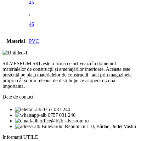
45
,
46
Material
PVC
SILVESROM SRL este o firma ce activează în domeniul
materialelor de construcții și amenajărilor interioare. Aceasta este
prezentă pe piața materialelor de construcții , atât prin magazinele
proprii cât și prin rețeaua de distribuție ce acoperă o zona
importantă.
Date de contact
0757 031 240
0757 031 240
office@b2b.silvesrom.ro
Bulevardul Republicii 110, Bârlad, Județ Vaslui
Informații UTILE