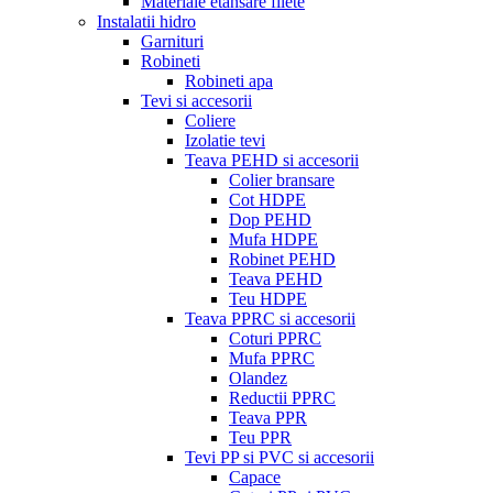
Materiale etansare filete
Instalatii hidro
Garnituri
Robineti
Robineti apa
Tevi si accesorii
Coliere
Izolatie tevi
Teava PEHD si accesorii
Colier bransare
Cot HDPE
Dop PEHD
Mufa HDPE
Robinet PEHD
Teava PEHD
Teu HDPE
Teava PPRC si accesorii
Coturi PPRC
Mufa PPRC
Olandez
Reductii PPRC
Teava PPR
Teu PPR
Tevi PP si PVC si accesorii
Capace