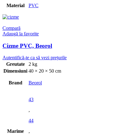
Material
PVC
Compară
Adaugă la favorite
Cizme PVC, Beorol
Autentifică-te ca să vezi prețurile
Greutate
2 kg
Dimensiuni
40 × 20 × 50 cm
Brand
Beorol
43
,
44
Marime
,