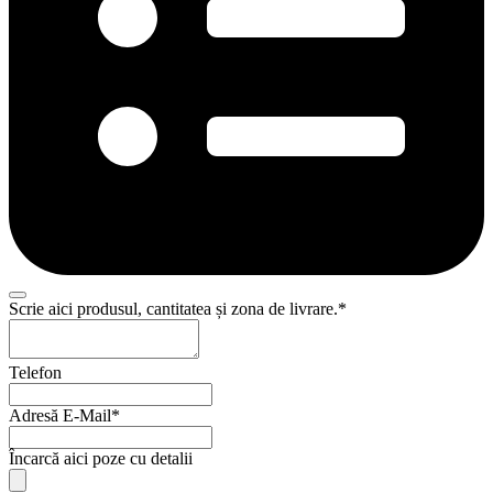
Scrie aici produsul, cantitatea și zona de livrare.
*
Telefon
Adresă E-Mail
*
Your
Încarcă aici poze cu detalii
Website
*