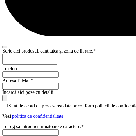
Scrie aici produsul, cantitatea și zona de livrare.
*
Telefon
Adresă E-Mail
*
Încarcă aici poze cu detalii
Sunt de acord cu procesarea datelor conform politicii de confidentia
Vezi
politica de confidentialitate
Te rog să introduci următoarele caractere:
*