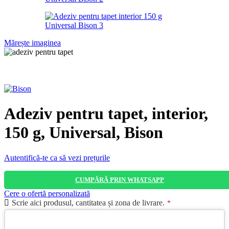
Mărește imaginea
Adeziv pentru tapet, interior,
150 g, Universal, Bison
Autentifică-te ca să vezi prețurile
CUMPĂRĂ PRIN WHATSAPP
Cere o ofertă personalizată
Scrie aici produsul, cantitatea și zona de livrare.
*