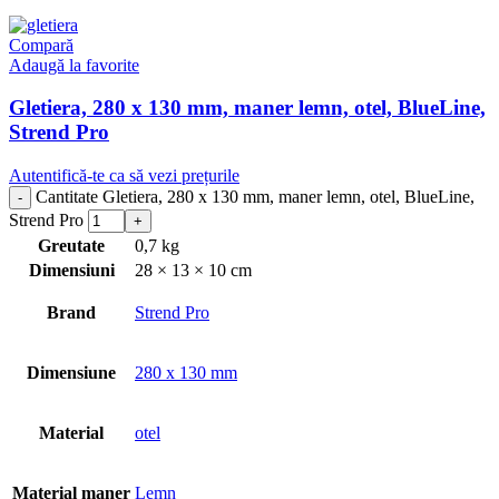
Compară
Adaugă la favorite
Gletiera, 280 x 130 mm, maner lemn, otel, BlueLine,
Strend Pro
Autentifică-te ca să vezi prețurile
Cantitate Gletiera, 280 x 130 mm, maner lemn, otel, BlueLine,
Strend Pro
Greutate
0,7 kg
Dimensiuni
28 × 13 × 10 cm
Brand
Strend Pro
Dimensiune
280 x 130 mm
Material
otel
Material maner
Lemn