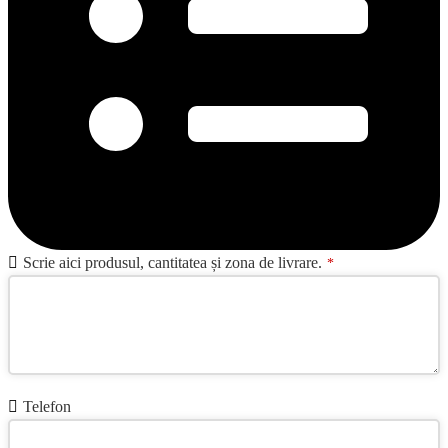
Scrie aici produsul, cantitatea și zona de livrare.
*
Business
Telefon
Email
*