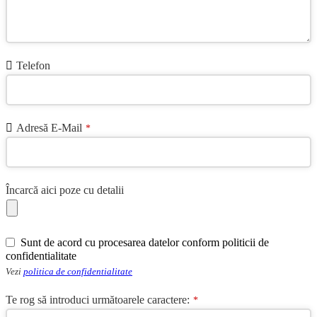
Your
Telefon
Website
*
Adresă E-Mail
*
Încarcă aici poze cu detalii
Sunt de acord cu procesarea datelor conform politicii de
confidentialitate
Vezi
politica de confidentialitate
Te rog să introduci următoarele caractere:
*