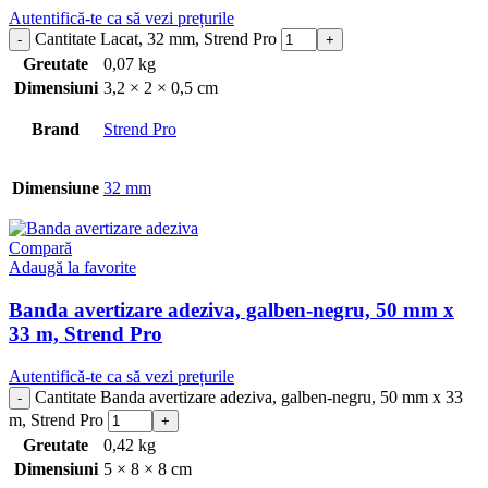
Autentifică-te ca să vezi prețurile
Cantitate Lacat, 32 mm, Strend Pro
Greutate
0,07 kg
Dimensiuni
3,2 × 2 × 0,5 cm
Brand
Strend Pro
Dimensiune
32 mm
Compară
Adaugă la favorite
Banda avertizare adeziva, galben-negru, 50 mm x
33 m, Strend Pro
Autentifică-te ca să vezi prețurile
Cantitate Banda avertizare adeziva, galben-negru, 50 mm x 33
m, Strend Pro
Greutate
0,42 kg
Dimensiuni
5 × 8 × 8 cm