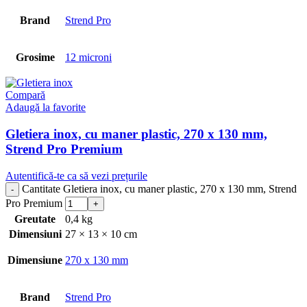
Brand
Strend Pro
Grosime
12 microni
Compară
Adaugă la favorite
Gletiera inox, cu maner plastic, 270 x 130 mm,
Strend Pro Premium
Autentifică-te ca să vezi prețurile
Cantitate Gletiera inox, cu maner plastic, 270 x 130 mm, Strend
Pro Premium
Greutate
0,4 kg
Dimensiuni
27 × 13 × 10 cm
Dimensiune
270 x 130 mm
Brand
Strend Pro