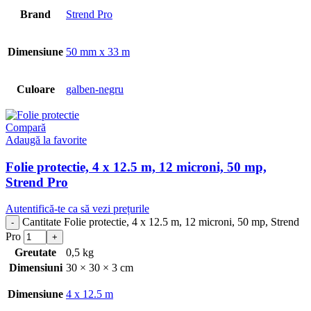
Brand
Strend Pro
Dimensiune
50 mm x 33 m
Culoare
galben-negru
Compară
Adaugă la favorite
Folie protectie, 4 x 12.5 m, 12 microni, 50 mp,
Strend Pro
Autentifică-te ca să vezi prețurile
Cantitate Folie protectie, 4 x 12.5 m, 12 microni, 50 mp, Strend
Pro
Greutate
0,5 kg
Dimensiuni
30 × 30 × 3 cm
Dimensiune
4 x 12.5 m