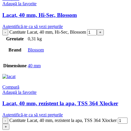
Adaugă la favorite
Lacat, 40 mm, Hi-Sec, Blossom
Autentifică-te ca să vezi prețurile
Cantitate Lacat, 40 mm, Hi-Sec, Blossom
Greutate
0,31 kg
Brand
Blossom
Dimensiune
40 mm
Compară
Adaugă la favorite
Lacat, 40 mm, rezistent la apa, TSS 364 Xlocker
Autentifică-te ca să vezi prețurile
Cantitate Lacat, 40 mm, rezistent la apa, TSS 364 Xlocker