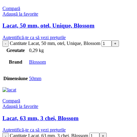
Compară
Adaugă la favorite
Lacat, 50 mm, otel, Unique, Blossom
Autentifică-te ca să vezi prețurile
Cantitate Lacat, 50 mm, otel, Unique, Blossom
Greutate
0,29 kg
Brand
Blossom
Dimensiune
50mm
Compară
Adaugă la favorite
Lacat, 63 mm, 3 chei, Blossom
Autentifică-te ca să vezi prețurile
Cantitate Lacat, 63 mm, 3 chei, Blossom