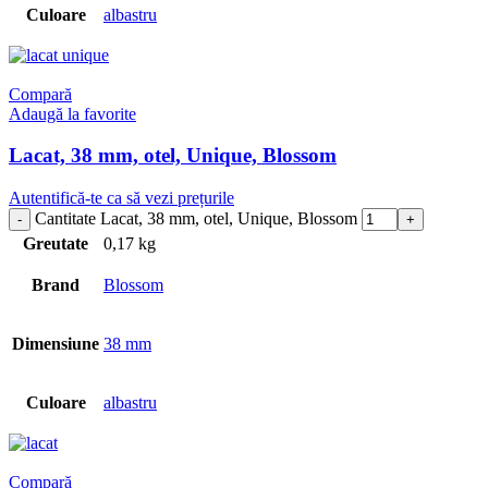
Culoare
albastru
Compară
Adaugă la favorite
Lacat, 38 mm, otel, Unique, Blossom
Autentifică-te ca să vezi prețurile
Cantitate Lacat, 38 mm, otel, Unique, Blossom
Greutate
0,17 kg
Brand
Blossom
Dimensiune
38 mm
Culoare
albastru
Compară