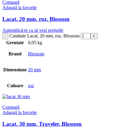
Compară
Adaugă la favorite
Lacat, 20 mm, roz, Blossom
Autentifică-te ca să vezi prețurile
Cantitate Lacat, 20 mm, roz, Blossom
Greutate
0,05 kg
Brand
Blossom
Dimensiune
20 mm
Culoare
roz
Compară
Adaugă la favorite
Lacat, 30 mm, Traveler, Blossom