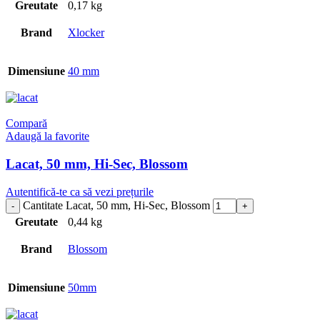
Greutate
0,17 kg
Brand
Xlocker
Dimensiune
40 mm
Compară
Adaugă la favorite
Lacat, 50 mm, Hi-Sec, Blossom
Autentifică-te ca să vezi prețurile
Cantitate Lacat, 50 mm, Hi-Sec, Blossom
Greutate
0,44 kg
Brand
Blossom
Dimensiune
50mm