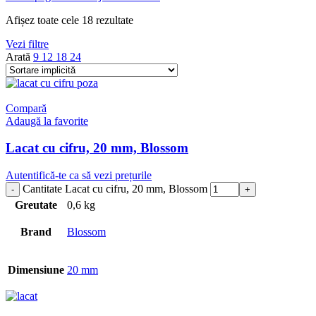
Afișez toate cele 18 rezultate
Vezi filtre
Arată
9
12
18
24
Compară
Adaugă la favorite
Lacat cu cifru, 20 mm, Blossom
Autentifică-te ca să vezi prețurile
Cantitate Lacat cu cifru, 20 mm, Blossom
Greutate
0,6 kg
Brand
Blossom
Dimensiune
20 mm