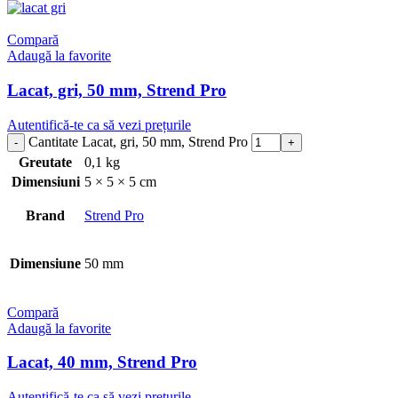
Compară
Adaugă la favorite
Lacat, gri, 50 mm, Strend Pro
Autentifică-te ca să vezi prețurile
Cantitate Lacat, gri, 50 mm, Strend Pro
Greutate
0,1 kg
Dimensiuni
5 × 5 × 5 cm
Brand
Strend Pro
Dimensiune
50 mm
Compară
Adaugă la favorite
Lacat, 40 mm, Strend Pro
Autentifică-te ca să vezi prețurile