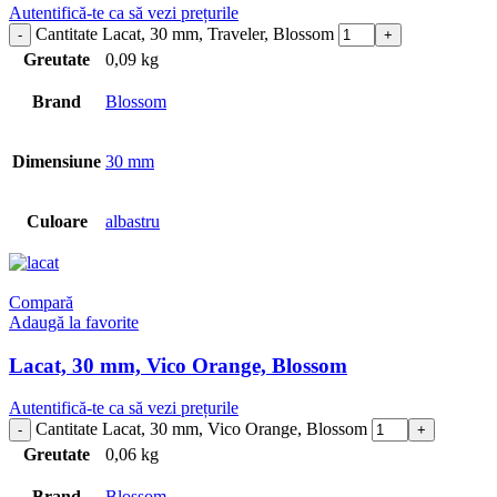
Autentifică-te ca să vezi prețurile
Cantitate Lacat, 30 mm, Traveler, Blossom
Greutate
0,09 kg
Brand
Blossom
Dimensiune
30 mm
Culoare
albastru
Compară
Adaugă la favorite
Lacat, 30 mm, Vico Orange, Blossom
Autentifică-te ca să vezi prețurile
Cantitate Lacat, 30 mm, Vico Orange, Blossom
Greutate
0,06 kg
Brand
Blossom