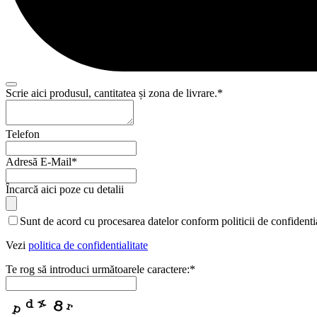
Scrie aici produsul, cantitatea și zona de livrare.
*
Telefon
Adresă E-Mail
*
Email
Încarcă aici poze cu detalii
*
Sunt de acord cu procesarea datelor conform politicii de confidentia
Vezi
politica de confidentialitate
Te rog să introduci următoarele caractere:
*