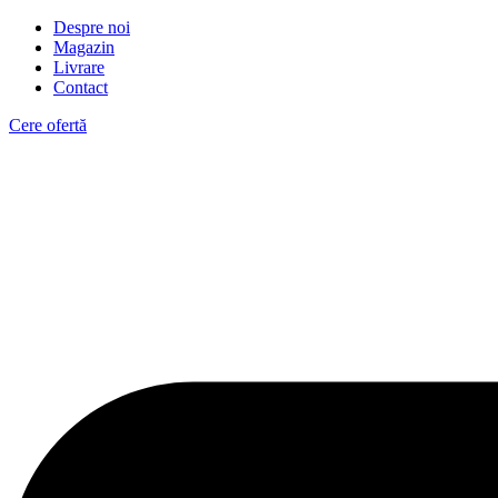
Despre noi
Magazin
Livrare
Contact
Cere ofertă