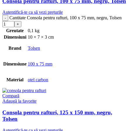
Consola pentru rafturi, 100 x 75 mm, negru, Tolsen
Autentifică-te ca să vezi prețurile
Cantitate Consola pentru rafturi, 100 x 75 mm, negru, Tolsen
Greutate
0,1 kg
Dimensiuni
10 × 7 × 3 cm
Brand
Tolsen
Dimensiune
100 x 75 mm
Material
otel carbon
Compară
Adaugă la favorite
Consola pentru rafturi, 125 x 150 mm, negru,
Tolsen
Autentifică-te ca să vezi prețurile