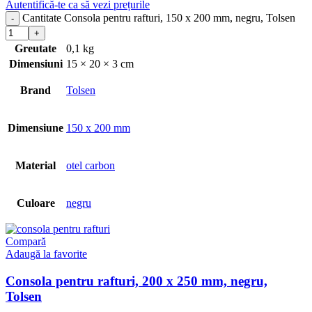
Autentifică-te ca să vezi prețurile
Cantitate Consola pentru rafturi, 150 x 200 mm, negru, Tolsen
Greutate
0,1 kg
Dimensiuni
15 × 20 × 3 cm
Brand
Tolsen
Dimensiune
150 x 200 mm
Material
otel carbon
Culoare
negru
Compară
Adaugă la favorite
Consola pentru rafturi, 200 x 250 mm, negru,
Tolsen