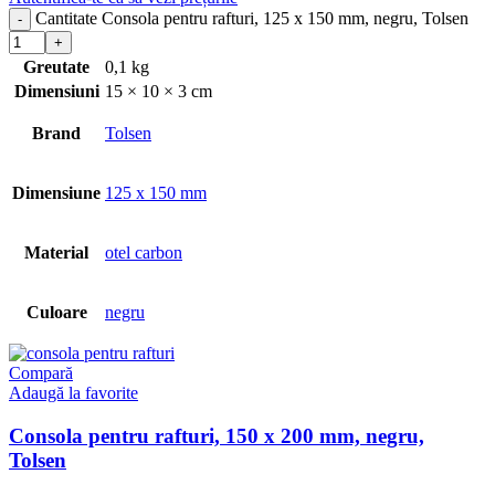
Cantitate Consola pentru rafturi, 125 x 150 mm, negru, Tolsen
Greutate
0,1 kg
Dimensiuni
15 × 10 × 3 cm
Brand
Tolsen
Dimensiune
125 x 150 mm
Material
otel carbon
Culoare
negru
Compară
Adaugă la favorite
Consola pentru rafturi, 150 x 200 mm, negru,
Tolsen