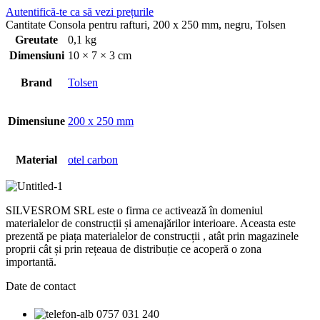
Autentifică-te ca să vezi prețurile
Cantitate Consola pentru rafturi, 200 x 250 mm, negru, Tolsen
Greutate
0,1 kg
Dimensiuni
10 × 7 × 3 cm
Brand
Tolsen
Dimensiune
200 x 250 mm
Material
otel carbon
SILVESROM SRL este o firma ce activează în domeniul
materialelor de construcții și amenajărilor interioare. Aceasta este
prezentă pe piața materialelor de construcții , atât prin magazinele
proprii cât și prin rețeaua de distribuție ce acoperă o zona
importantă.
Date de contact
0757 031 240