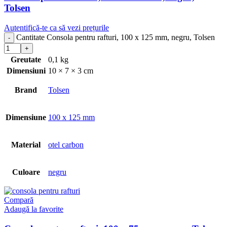
Tolsen
Autentifică-te ca să vezi prețurile
Cantitate Consola pentru rafturi, 100 x 125 mm, negru, Tolsen
Greutate
0,1 kg
Dimensiuni
10 × 7 × 3 cm
Brand
Tolsen
Dimensiune
100 x 125 mm
Material
otel carbon
Culoare
negru
Compară
Adaugă la favorite