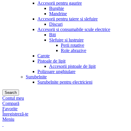
Accesorii pentru gaurire
Burghie
Mandrine
Accesorii pentru taiere si slefuire
Discuri
Accesorii si consumabile scule electrice
Biti
Slefuire si lustruire
Perii rotative
Role abrazive
Carote
Pistoale de lipit
Accesorii pistoale de lipit
Polizoare unghiulare
Surubelnite
Surubelnite pentru electricieni
Search
Contul meu
Compară
Favorite
Înregistreză-te
Meniu