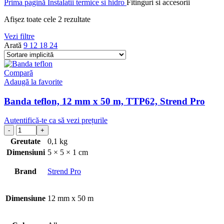
Prima pagină
Instalatii termice si hidro
Fitinguri si accesorii
Afișez toate cele 2 rezultate
Vezi filtre
Arată
9
12
18
24
Compară
Adaugă la favorite
Banda teflon, 12 mm x 50 m, TTP62, Strend Pro
Autentifică-te ca să vezi prețurile
Greutate
0,1 kg
Dimensiuni
5 × 5 × 1 cm
Brand
Strend Pro
Dimensiune
12 mm x 50 m