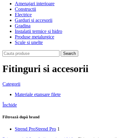
Amenajari interioare
Constructii
Electrice
Garduri si accesorii
Gradina
Instalatii termice si hidro
Produse metalurgice
Scule si unelte
Search
Fitinguri si accesorii
Categorii
Materiale etansare filete
Închide
Filtrează după brand
Strend Pro
Strend Pro
1