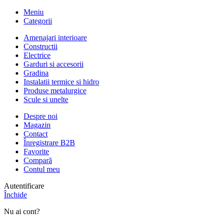
Meniu
Categorii
Amenajari interioare
Constructii
Electrice
Garduri si accesorii
Gradina
Instalatii termice si hidro
Produse metalurgice
Scule si unelte
Despre noi
Magazin
Contact
Înregistrare B2B
Favorite
Compară
Contul meu
Autentificare
Închide
Nu ai cont?