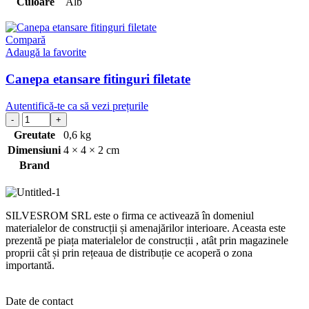
Culoare
Alb
Compară
Adaugă la favorite
Canepa etansare fitinguri filetate
Autentifică-te ca să vezi prețurile
Greutate
0,6 kg
Dimensiuni
4 × 4 × 2 cm
Brand
SILVESROM SRL este o firma ce activează în domeniul
materialelor de construcții și amenajărilor interioare. Aceasta este
prezentă pe piața materialelor de construcții , atât prin magazinele
proprii cât și prin rețeaua de distribuție ce acoperă o zona
importantă.
Date de contact