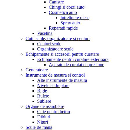
Canistre
Chingi si corzi auto
Cosmetica auto
Intretinere piese
Spray auto
Reparatii rapide
Vaselina
Cutii scule, organizatoare si centuri
Centuri scule
Organizatoare scule
Echipamente si accesorii pentru curatare
Echipamente pentru curatare exterioara
Aparate de curatat cu presiune
Generatoare
Instrumente de masura si control
Alte instrumente de masura
Nivele si dreptare
Rigle
Rulete
Sublere
Organe de asamblare
Cuie pentru beton
Dibluri
Nituri
Scule de mana