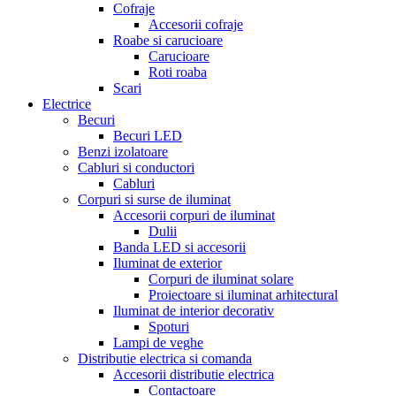
Cofraje
Accesorii cofraje
Roabe si carucioare
Carucioare
Roti roaba
Scari
Electrice
Becuri
Becuri LED
Benzi izolatoare
Cabluri si conductori
Cabluri
Corpuri si surse de iluminat
Accesorii corpuri de iluminat
Dulii
Banda LED si accesorii
Iluminat de exterior
Corpuri de iluminat solare
Proiectoare si iluminat arhitectural
Iluminat de interior decorativ
Spoturi
Lampi de veghe
Distributie electrica si comanda
Accesorii distributie electrica
Contactoare