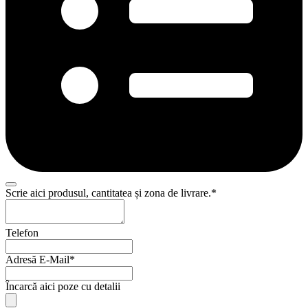
Scrie aici produsul, cantitatea și zona de livrare.
*
Phone
Telefon
Number
*
Adresă E-Mail
*
Încarcă aici poze cu detalii