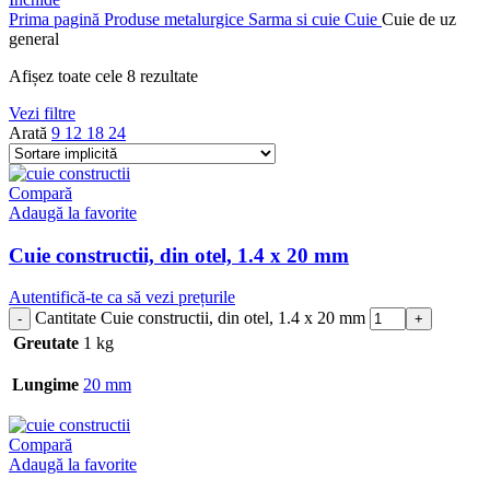
Prima pagină
Produse metalurgice
Sarma si cuie
Cuie
Cuie de uz
general
Afișez toate cele 8 rezultate
Vezi filtre
Arată
9
12
18
24
Compară
Adaugă la favorite
Cuie constructii, din otel, 1.4 x 20 mm
Autentifică-te ca să vezi prețurile
Cantitate Cuie constructii, din otel, 1.4 x 20 mm
Greutate
1 kg
Lungime
20 mm
Compară
Adaugă la favorite