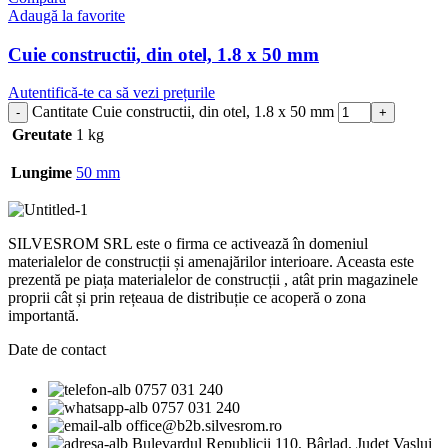
Adaugă la favorite
Cuie constructii, din otel, 1.8 x 50 mm
Autentifică-te ca să vezi prețurile
Cantitate Cuie constructii, din otel, 1.8 x 50 mm
Greutate
1 kg
Lungime
50 mm
SILVESROM SRL este o firma ce activează în domeniul
materialelor de construcții și amenajărilor interioare. Aceasta este
prezentă pe piața materialelor de construcții , atât prin magazinele
proprii cât și prin rețeaua de distribuție ce acoperă o zona
importantă.
Date de contact
0757 031 240
0757 031 240
office@b2b.silvesrom.ro
Bulevardul Republicii 110, Bârlad, Județ Vaslui