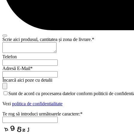
Scrie aici produsul, cantitatea și zona de livrare.
*
Business
Telefon
Email
*
Adresă E-Mail
*
Încarcă aici poze cu detalii
Sunt de acord cu procesarea datelor conform politicii de confidentia
Vezi
politica de confidentialitate
Te rog să introduci următoarele caractere:
*