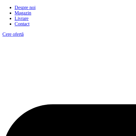
Despre noi
Magazin
Livrare
Contact
Cere ofertă