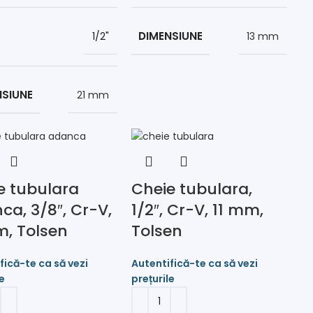
DIMENSIUNE
1/2"
13 mm
NSIUNE
21 mm
e tubulara
Cheie tubulara,
ca, 3/8″, Cr-V,
1/2″, Cr-V, 11 mm,
m, Tolsen
Tolsen