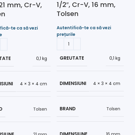
1/2″, Cr-V, 16 mm,
 21 mm, Cr-V,
Tolsen
en
GREUTATE
0,1 kg
TATE
0,1 kg
DIMENSIUNI
4 × 3 × 4 cm
SIUNI
4 × 3 × 4 cm
BRAND
Tolsen
D
Tolsen
DIMENSIUNE
16 mm
NSIUNE
21 mm