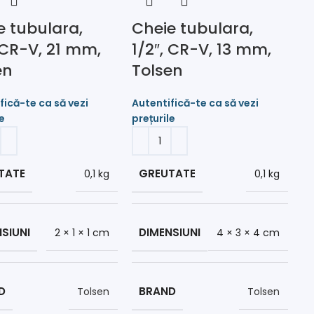
e tubulara,
Cheie tubulara,
, CR-V, 21 mm,
1/2″, CR-V, 13 mm,
en
Tolsen
TATE
GREUTATE
0,1 kg
0,1 kg
SIUNI
DIMENSIUNI
2 × 1 × 1 cm
4 × 3 × 4 cm
D
BRAND
Tolsen
Tolsen