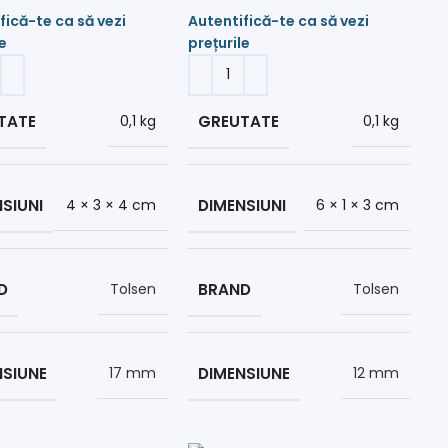
TATE
GREUTATE
0,1 kg
0,1 kg
SIUNI
DIMENSIUNI
4 × 3 × 4 cm
6 × 1 × 3 cm
D
BRAND
Tolsen
Tolsen
NSIUNE
DIMENSIUNE
17 mm
12 mm