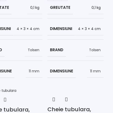
TATE
GREUTATE
0,1 kg
0,1 kg
SIUNI
DIMENSIUNI
4 × 3 × 4 cm
4 × 3 × 4 cm
D
BRAND
Tolsen
Tolsen
NSIUNE
DIMENSIUNE
11 mm
11 mm
Cheie tubulara,
e tubulara,