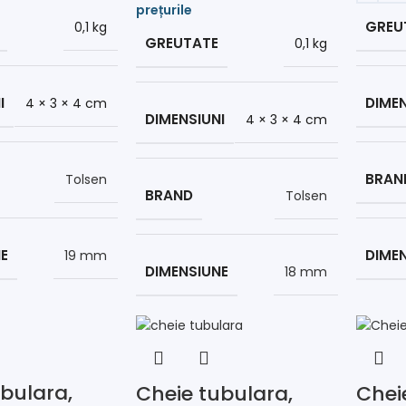
GREU
0,1 kg
GREUTATE
0,1 kg
I
DIMEN
4 × 3 × 4 cm
DIMENSIUNI
4 × 3 × 4 cm
BRAN
Tolsen
BRAND
Tolsen
E
DIME
19 mm
DIMENSIUNE
18 mm
bulara,
Cheie tubulara,
Chei