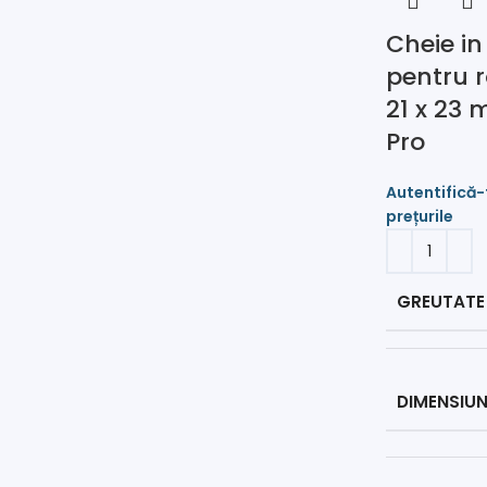
Cheie in
pentru ro
21 x 23 
Pro
GREUTATE
DIMENSIUN