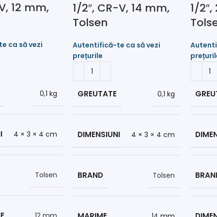
-V, 12 mm,
1/2″, CR-V, 14 mm,
1/2″,
Tolsen
Tols
0,1 kg
GREUTATE
GREU
0,1 kg
I
4 × 3 × 4 cm
DIMENSIUNI
DIMEN
4 × 3 × 4 cm
Tolsen
BRAND
BRAN
Tolsen
E
12 mm
MARIME
DIME
14 mm