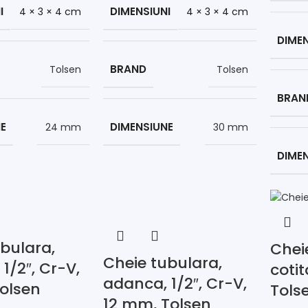
I
DIMENSIUNI
4 × 3 × 4 cm
4 × 3 × 4 cm
DIMEN
BRAND
Tolsen
Tolsen
BRAN
E
DIMENSIUNE
24 mm
30 mm
DIME
bulara,
Chei
Cheie tubulara,
1/2″, Cr-V,
cotit
adanca, 1/2″, Cr-V,
Tolsen
Tols
12 mm, Tolsen