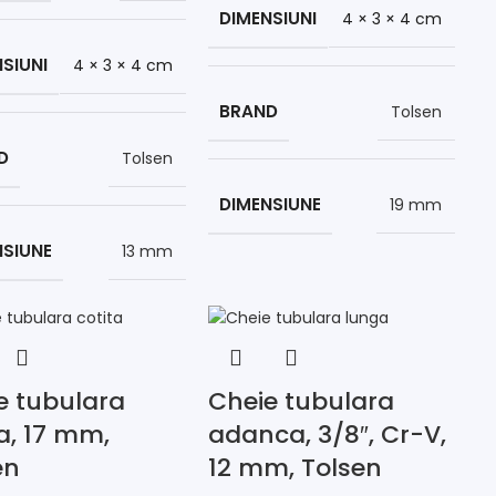
DIMENSIUNI
4 × 3 × 4 cm
SIUNI
4 × 3 × 4 cm
BRAND
Tolsen
D
Tolsen
DIMENSIUNE
19 mm
NSIUNE
13 mm
e tubulara
Cheie tubulara
a, 17 mm,
adanca, 3/8″, Cr-V,
en
12 mm, Tolsen