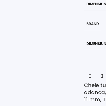
DIMENSIUN
BRAND
DIMENSIUN
Cheie tu
adanca, 
11 mm, 