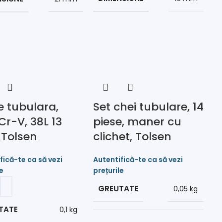
e tubulara,
Set chei tubulare, 14
 Cr-V, 38L 13
piese, maner cu
Tolsen
clichet, Tolsen
GREUTATE
0,05 kg
TATE
0,1 kg