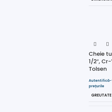
Cheie tu
1/2″, Cr
Tolsen
GREUTATE