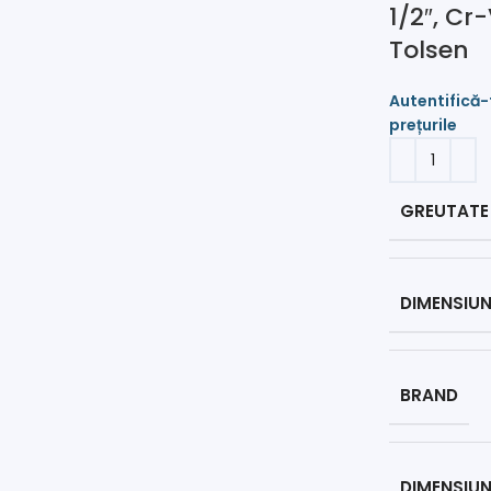
1/2″, Cr
Tolsen
GREUTATE
DIMENSIUN
BRAND
DIMENSIUN