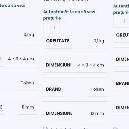
0,1 kg
GREU
GREUTATE
0,1 kg
I
4 × 3 × 4 cm
DIMEN
DIMENSIUNI
4 × 3 × 4 cm
Tolsen
BRAN
BRAND
Tolsen
E
11 mm
DIME
DIMENSIUNE
12 mm