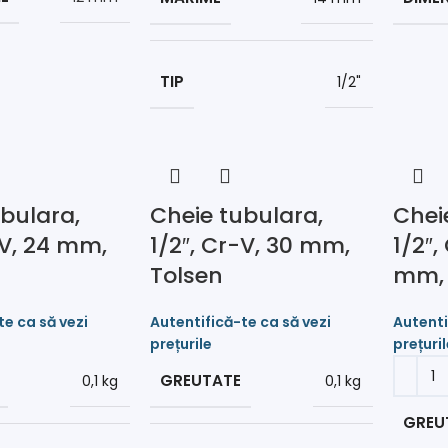
TIP
1/2"
bulara,
Cheie tubulara,
Chei
-V, 24 mm,
1/2″, Cr-V, 30 mm,
1/2″,
Tolsen
mm, 
GREUTATE
0,1 kg
0,1 kg
GREU