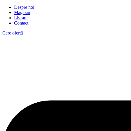
Despre noi
Magazin
Livrare
Contact
Cere ofertă