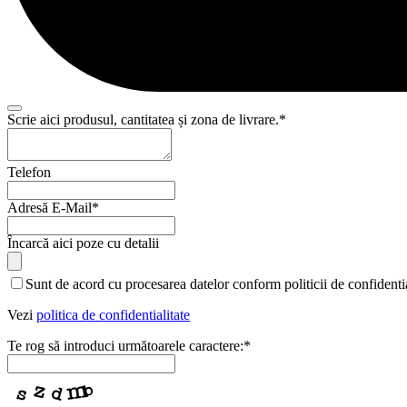
Email
Scrie aici produsul, cantitatea și zona de livrare.
*
Address
*
Telefon
Adresă E-Mail
*
Încarcă aici poze cu detalii
Sunt de acord cu procesarea datelor conform politicii de confidentia
Vezi
politica de confidentialitate
Te rog să introduci următoarele caractere:
*