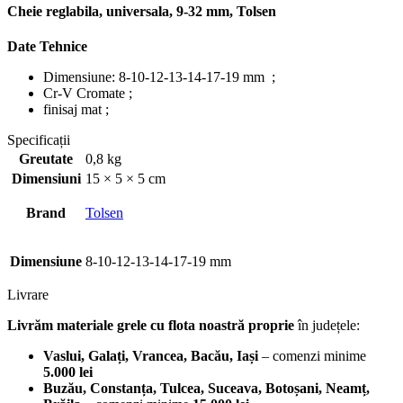
Cheie reglabila, universala, 9-32 mm, Tolsen
Date Tehnice
Dimensiune: 8-10-12-13-14-17-19 mm ;
Cr-V Cromate ;
finisaj mat ;
Specificații
Greutate
0,8 kg
Dimensiuni
15 × 5 × 5 cm
Brand
Tolsen
Dimensiune
8-10-12-13-14-17-19 mm
Livrare
Livrăm materiale grele cu flota noastră proprie
în județele:
Vaslui, Galați, Vrancea, Bacău, Iași
– comenzi minime
5.000 lei
Buzău, Constanța, Tulcea, Suceava, Botoșani, Neamț,