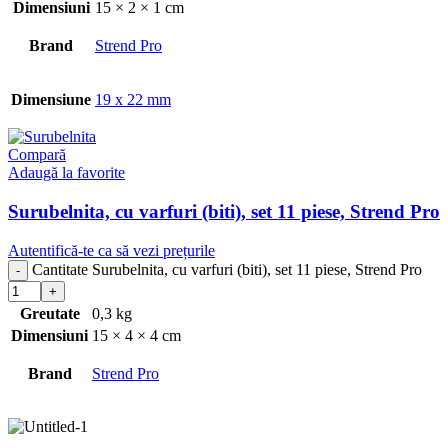
Dimensiuni
15 × 2 × 1 cm
Brand
Strend Pro
Dimensiune
19 x 22 mm
Compară
Adaugă la favorite
Surubelnita, cu varfuri (biti), set 11 piese, Strend Pro
Autentifică-te ca să vezi prețurile
Cantitate Surubelnita, cu varfuri (biti), set 11 piese, Strend Pro
Greutate
0,3 kg
Dimensiuni
15 × 4 × 4 cm
Brand
Strend Pro