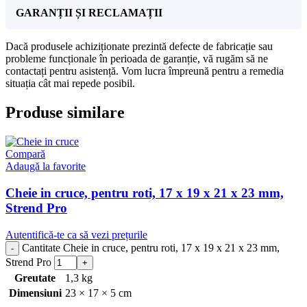
GARANȚII ȘI RECLAMAȚII
Dacă produsele achiziționate prezintă defecte de fabricație sau
probleme funcționale în perioada de garanție, vă rugăm să ne
contactați pentru asistență. Vom lucra împreună pentru a remedia
situația cât mai repede posibil.
Produse similare
Compară
Adaugă la favorite
Cheie in cruce, pentru roti, 17 x 19 x 21 x 23 mm,
Strend Pro
Autentifică-te ca să vezi prețurile
Cantitate Cheie in cruce, pentru roti, 17 x 19 x 21 x 23 mm,
Strend Pro
Greutate
1,3 kg
Dimensiuni
23 × 17 × 5 cm