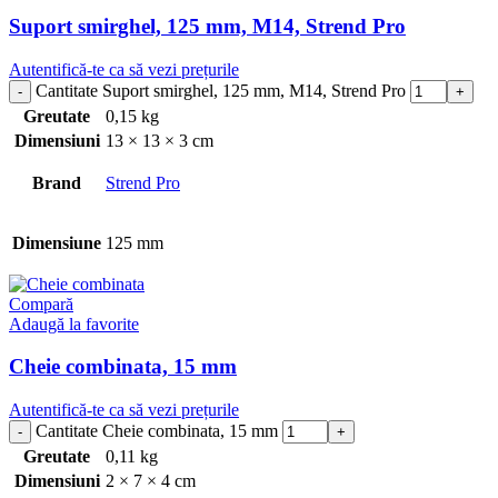
Suport smirghel, 125 mm, M14, Strend Pro
Autentifică-te ca să vezi prețurile
Cantitate Suport smirghel, 125 mm, M14, Strend Pro
Greutate
0,15 kg
Dimensiuni
13 × 13 × 3 cm
Brand
Strend Pro
Dimensiune
125 mm
Compară
Adaugă la favorite
Cheie combinata, 15 mm
Autentifică-te ca să vezi prețurile
Cantitate Cheie combinata, 15 mm
Greutate
0,11 kg
Dimensiuni
2 × 7 × 4 cm