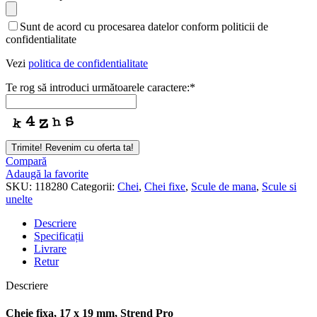
Sunt de acord cu procesarea datelor conform politicii de
confidentialitate
Vezi
politica de confidentialitate
Te rog să introduci următoarele caractere:
*
Trimite! Revenim cu oferta ta!
Compară
Adaugă la favorite
SKU:
118280
Categorii:
Chei
,
Chei fixe
,
Scule de mana
,
Scule si
unelte
Descriere
Specificații
Livrare
Retur
Descriere
Cheie fixa, 17 x 19 mm, Strend Pro