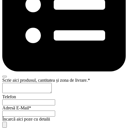
Business
Scrie aici produsul, cantitatea și zona de livrare.
*
Email
*
Telefon
Adresă E-Mail
*
Încarcă aici poze cu detalii