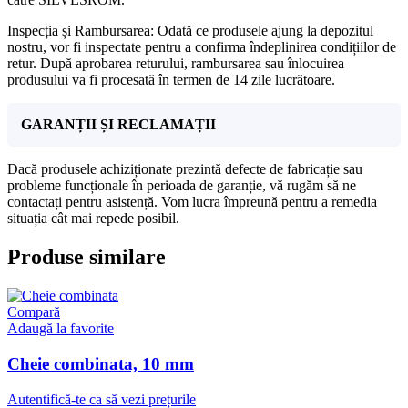
Inspecția și Rambursarea: Odată ce produsele ajung la depozitul
nostru, vor fi inspectate pentru a confirma îndeplinirea condițiilor de
retur. După aprobarea returului, rambursarea sau înlocuirea
produsului va fi procesată în termen de 14 zile lucrătoare.
GARANȚII ȘI RECLAMAȚII
Dacă produsele achiziționate prezintă defecte de fabricație sau
probleme funcționale în perioada de garanție, vă rugăm să ne
contactați pentru asistență. Vom lucra împreună pentru a remedia
situația cât mai repede posibil.
Produse similare
Compară
Adaugă la favorite
Cheie combinata, 10 mm
Autentifică-te ca să vezi prețurile