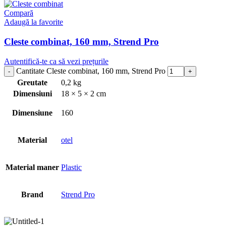
Compară
Adaugă la favorite
Cleste combinat, 160 mm, Strend Pro
Autentifică-te ca să vezi prețurile
Cantitate Cleste combinat, 160 mm, Strend Pro
Greutate
0,2 kg
Dimensiuni
18 × 5 × 2 cm
Dimensiune
160
Material
otel
Material maner
Plastic
Brand
Strend Pro