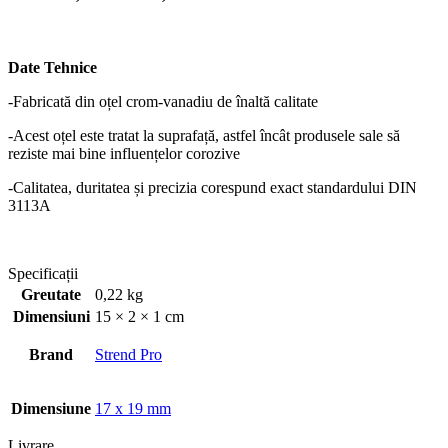
Date Tehnice
-Fabricată din oțel crom-vanadiu de înaltă calitate
-Acest oțel este tratat la suprafață, astfel încât produsele sale să
reziste mai bine influențelor corozive
-Calitatea, duritatea și precizia corespund exact standardului DIN
3113A
Specificații
Greutate
0,22 kg
Dimensiuni
15 × 2 × 1 cm
Brand
Strend Pro
Dimensiune
17 x 19 mm
Livrare