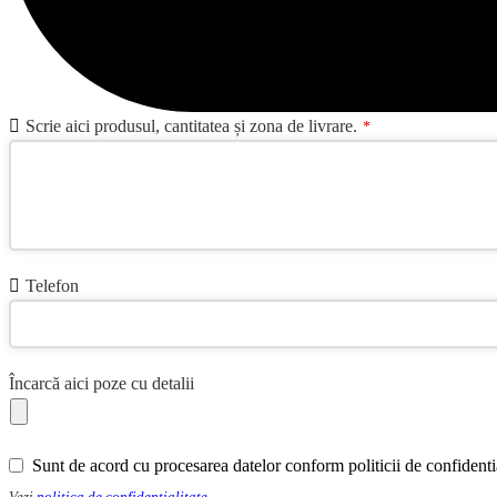
Scrie aici produsul, cantitatea și zona de livrare.
*
Email
Telefon
Address
*
Încarcă aici poze cu detalii
Sunt de acord cu procesarea datelor conform politicii de confidentia
Vezi
politica de confidentialitate