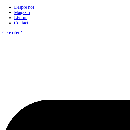
Despre noi
Magazin
Livrare
Contact
Cere ofertă