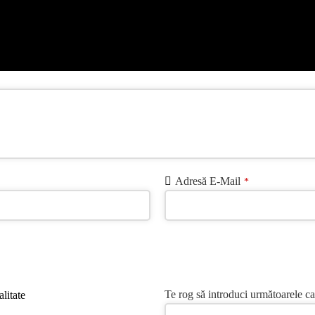
Adresă E-Mail
*
Te rog să introduci următoarele ca
litate