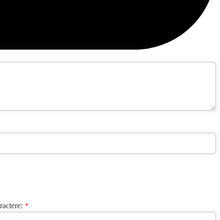
ractere:
*