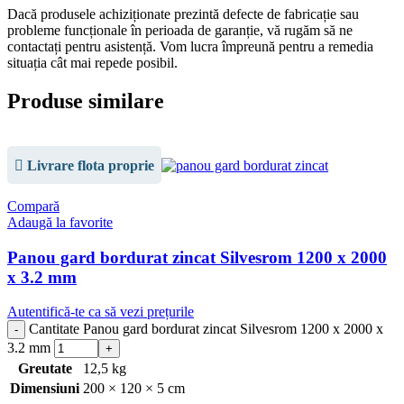
Dacă produsele achiziționate prezintă defecte de fabricație sau
probleme funcționale în perioada de garanție, vă rugăm să ne
contactați pentru asistență. Vom lucra împreună pentru a remedia
situația cât mai repede posibil.
Produse similare
Livrare flota proprie
Compară
Adaugă la favorite
Panou gard bordurat zincat Silvesrom 1200 x 2000
x 3.2 mm
Autentifică-te ca să vezi prețurile
Cantitate Panou gard bordurat zincat Silvesrom 1200 x 2000 x
3.2 mm
Greutate
12,5 kg
Dimensiuni
200 × 120 × 5 cm