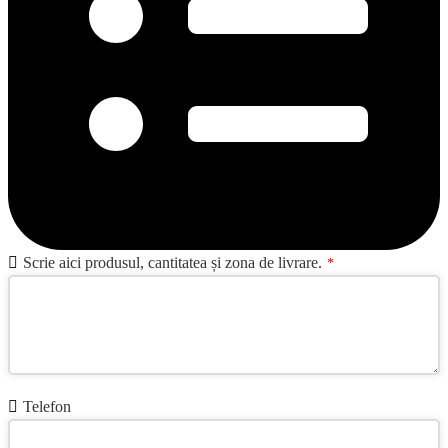
Website
Scrie aici produsul, cantitatea și zona de livrare.
*
URL
*
Telefon