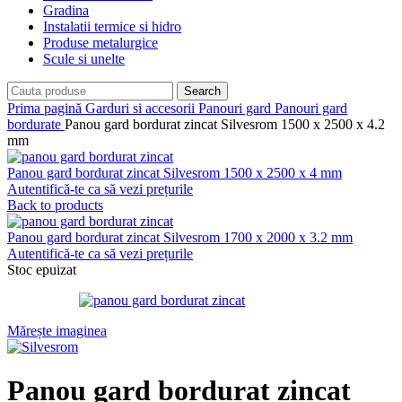
Gradina
Instalatii termice si hidro
Produse metalurgice
Scule si unelte
Search
Prima pagină
Garduri si accesorii
Panouri gard
Panouri gard
bordurate
Panou gard bordurat zincat Silvesrom 1500 x 2500 x 4.2
mm
Panou gard bordurat zincat Silvesrom 1500 x 2500 x 4 mm
Autentifică-te ca să vezi prețurile
Back to products
Panou gard bordurat zincat Silvesrom 1700 x 2000 x 3.2 mm
Autentifică-te ca să vezi prețurile
Stoc epuizat
Mărește imaginea
Panou gard bordurat zincat