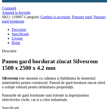
Compară
Adaugă la favorite
SKU:
119697
Categorii:
Garduri si accesorii
,
Panouri gard
,
Panouri
gard bordurate
Descriere
Specificații
Livrare
Retur
Descriere
Panou gard bordurat zincat Silvesrom
1500 x 2500 x 4.2 mm
Silvesrom
este sinonim cu calitatea și fiabilitatea în domeniul
materialelor pentru construcții. Panoul de gard bordurat zincat oferă
o soluție robustă pentru delimitarea proprietății.
Panourile de gard bordurate sunt folosite la imprejmuirea
obiectivelor civile, cat si a celor industriale.
Specificații