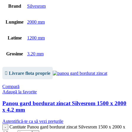
Brand
Silvesrom
Lungime
2000 mm
Latime
1200 mm
Grosime
3.20 mm
Livrare flota proprie
Compară
Adaugă la favorite
Panou gard bordurat zincat Silvesrom 1500 x 2000
x 4.2 mm
Autentifică-te ca să vezi prețurile
Cantitate Panou gard bordurat zincat Silvesrom 1500 x 2000 x