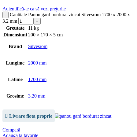
Autentifică-te ca să vezi prețurile
Cantitate Panou gard bordurat zincat Silvesrom 1700 x 2000 x
3.2 mm
Greutate
11 kg
Dimensiuni
200 × 170 × 5 cm
Brand
Silvesrom
Lungime
2000 mm
Latime
1700 mm
Grosime
3.20 mm
Livrare flota proprie
Compară
Adaugă la favorite