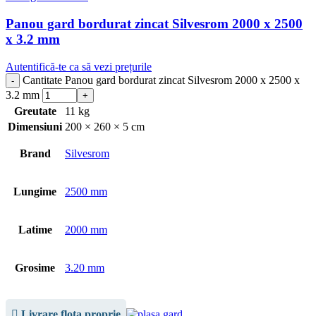
Panou gard bordurat zincat Silvesrom 2000 x 2500
x 3.2 mm
Autentifică-te ca să vezi prețurile
Cantitate Panou gard bordurat zincat Silvesrom 2000 x 2500 x
3.2 mm
Greutate
11 kg
Dimensiuni
200 × 260 × 5 cm
Brand
Silvesrom
Lungime
2500 mm
Latime
2000 mm
Grosime
3.20 mm
Livrare flota proprie