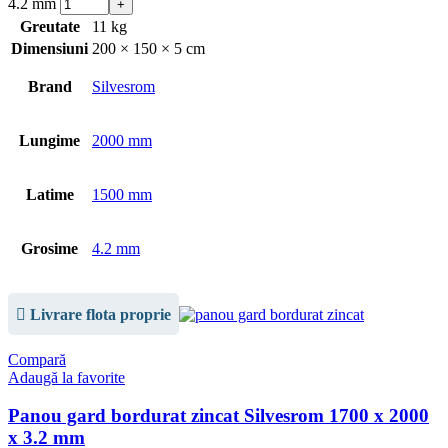
4.2 mm
Greutate
11 kg
Dimensiuni
200 × 150 × 5 cm
Brand
Silvesrom
Lungime
2000 mm
Latime
1500 mm
Grosime
4.2 mm
Livrare flota proprie
Compară
Adaugă la favorite
Panou gard bordurat zincat Silvesrom 1700 x 2000
x 3.2 mm