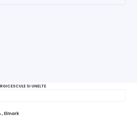
RGICE
SCULE SI UNELTE
 , Elmark