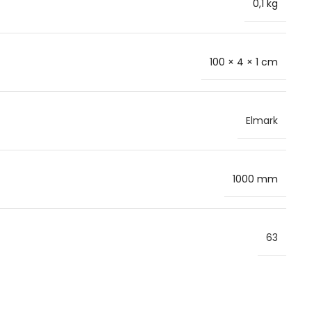
0,1 kg
100 × 4 × 1 cm
Elmark
1000 mm
63