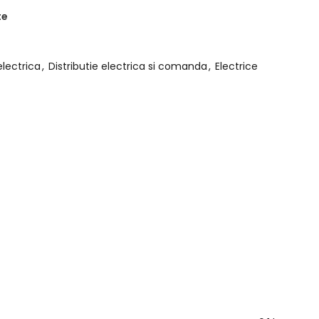
te
electrica
,
Distributie electrica si comanda
,
Electrice