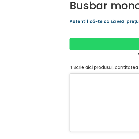
Busbar monofa
Scrie aici produsul, cantitatea 