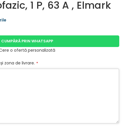
zic, 1 P, 63 A , Elmark
CUMPĂRĂ PRIN WHATSAPP
Cere o ofertă personalizată
și zona de livrare.
*