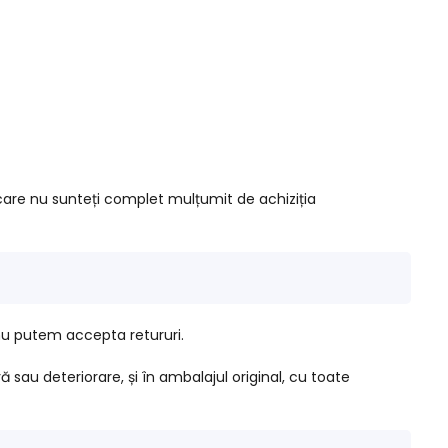
 care nu sunteți complet mulțumit de achiziția
 nu putem accepta retururi.
ă sau deteriorare, și în ambalajul original, cu toate