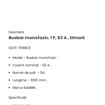
Descriere
Busbar monofazic, 1 P, 63 A , Elmark
DATE TEHNICE
Model – Busbar monofazic ;
Curent nominal – 63 A ;
Numar de poli – 54 ;
Lungime – 1000 mm ;
Marca ELMARK ;
Specificații