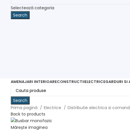
Selectează categoria
Search
AMENAJARI INTERIOARE
CONSTRUCTII
ELECTRICE
GARDURI SI
Search
Prima pagină
Electrice
Distributie electrica si coman
Back to products
Mărește imaginea