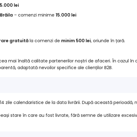
5.000 lei
Brăila
– comenzi minime
15.000 lei
vrare gratuită
la comenzi de
minim 500 lei
, oriunde în țară.
ea mai înaltă calitate partenerilor noștri de afaceri. În cazul în
arentă, adaptată nevoilor specifice ale clienților B2B.
14 zile calendaristice de la data livrării. După această perioadă,
ași stare în care au fost livrate, fără semne de utilizare excesiv