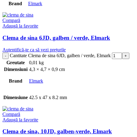
Brand
Elmark
Compară
Adaugă la favorite
Clema de sina 6JD, galben / verde, Elmark
Autentifică-te ca să vezi prețurile
Cantitate Clema de sina 6JD, galben / verde, Elmark
Greutate
0,01 kg
Dimensiuni
4,3 × 4,7 × 0,9 cm
Brand
Elmark
Dimensiune
42.5 x 47 x 8.2 mm
Compară
Adaugă la favorite
Clema de sina, 10JD, galben-verde, Elmark