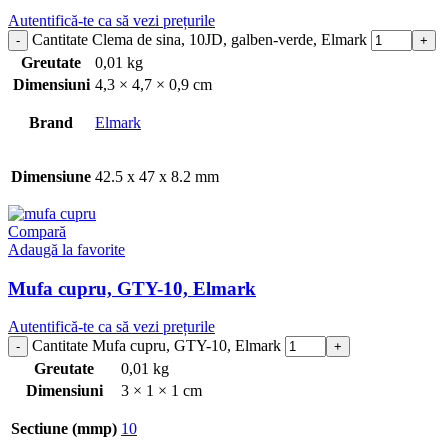
Autentifică-te ca să vezi prețurile
Cantitate Clema de sina, 10JD, galben-verde, Elmark
Greutate
0,01 kg
Dimensiuni
4,3 × 4,7 × 0,9 cm
Brand
Elmark
Dimensiune
42.5 x 47 x 8.2 mm
Compară
Adaugă la favorite
Mufa cupru, GTY-10, Elmark
Autentifică-te ca să vezi prețurile
Cantitate Mufa cupru, GTY-10, Elmark
Greutate
0,01 kg
Dimensiuni
3 × 1 × 1 cm
Sectiune (mmp)
10