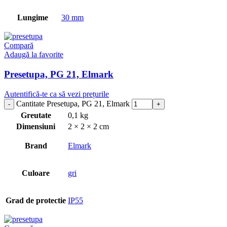
Lungime
30 mm
Compară
Adaugă la favorite
Presetupa, PG 21, Elmark
Autentifică-te ca să vezi prețurile
Cantitate Presetupa, PG 21, Elmark
Greutate
0,1 kg
Dimensiuni
2 × 2 × 2 cm
Brand
Elmark
Culoare
gri
Grad de protectie
IP55