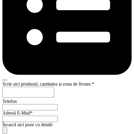
Email
Scrie aici produsul, cantitatea și zona de livrare.
*
Address
*
Telefon
Adresă E-Mail
*
Încarcă aici poze cu detalii