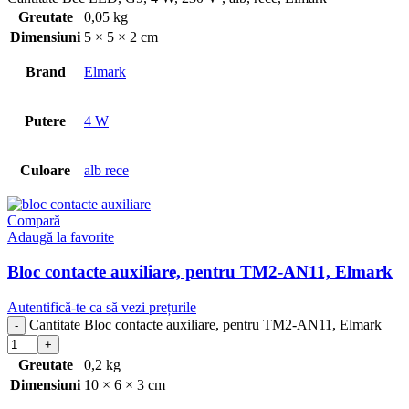
Greutate
0,05 kg
Dimensiuni
5 × 5 × 2 cm
Brand
Elmark
Putere
4 W
Culoare
alb rece
Compară
Adaugă la favorite
Bloc contacte auxiliare, pentru TM2-AN11, Elmark
Autentifică-te ca să vezi prețurile
Cantitate Bloc contacte auxiliare, pentru TM2-AN11, Elmark
Greutate
0,2 kg
Dimensiuni
10 × 6 × 3 cm