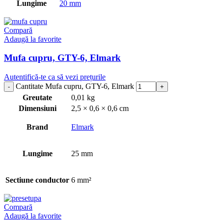
Lungime
20 mm
Compară
Adaugă la favorite
Mufa cupru, GTY-6, Elmark
Autentifică-te ca să vezi prețurile
Cantitate Mufa cupru, GTY-6, Elmark
Greutate
0,01 kg
Dimensiuni
2,5 × 0,6 × 0,6 cm
Brand
Elmark
Lungime
25 mm
Sectiune conductor
6 mm²
Compară
Adaugă la favorite