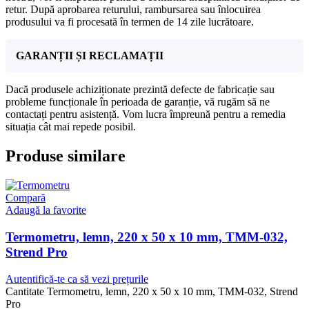
retur. După aprobarea returului, rambursarea sau înlocuirea
produsului va fi procesată în termen de 14 zile lucrătoare.
GARANȚII ȘI RECLAMAȚII
Dacă produsele achiziționate prezintă defecte de fabricație sau
probleme funcționale în perioada de garanție, vă rugăm să ne
contactați pentru asistență. Vom lucra împreună pentru a remedia
situația cât mai repede posibil.
Produse similare
Compară
Adaugă la favorite
Termometru, lemn, 220 x 50 x 10 mm, TMM-032,
Strend Pro
Autentifică-te ca să vezi prețurile
Cantitate Termometru, lemn, 220 x 50 x 10 mm, TMM-032, Strend
Pro