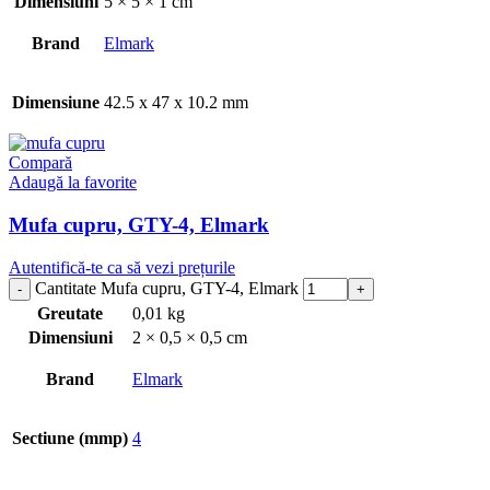
Dimensiuni
5 × 5 × 1 cm
Brand
Elmark
Dimensiune
42.5 x 47 x 10.2 mm
Compară
Adaugă la favorite
Mufa cupru, GTY-4, Elmark
Autentifică-te ca să vezi prețurile
Cantitate Mufa cupru, GTY-4, Elmark
Greutate
0,01 kg
Dimensiuni
2 × 0,5 × 0,5 cm
Brand
Elmark
Sectiune (mmp)
4