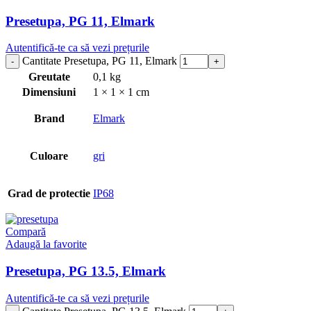
Presetupa, PG 11, Elmark
Autentifică-te ca să vezi prețurile
Cantitate Presetupa, PG 11, Elmark
Greutate
0,1 kg
Dimensiuni
1 × 1 × 1 cm
Brand
Elmark
Culoare
gri
Grad de protectie
IP68
Compară
Adaugă la favorite
Presetupa, PG 13.5, Elmark
Autentifică-te ca să vezi prețurile