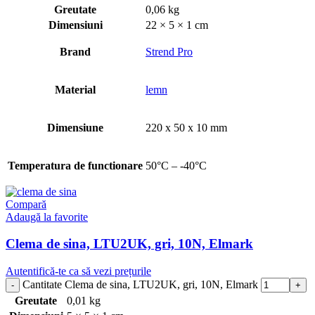
Greutate
0,06 kg
Dimensiuni
22 × 5 × 1 cm
Brand
Strend Pro
Material
lemn
Dimensiune
220 x 50 x 10 mm
Temperatura de functionare
50°C – -40°C
Compară
Adaugă la favorite
Clema de sina, LTU2UK, gri, 10N, Elmark
Autentifică-te ca să vezi prețurile
Cantitate Clema de sina, LTU2UK, gri, 10N, Elmark
Greutate
0,01 kg