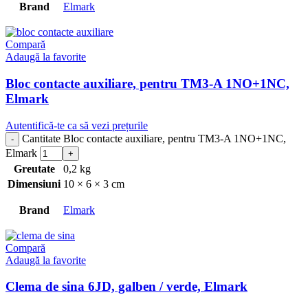
Brand
Elmark
Compară
Adaugă la favorite
Bloc contacte auxiliare, pentru TM3-A 1NO+1NC,
Elmark
Autentifică-te ca să vezi prețurile
Cantitate Bloc contacte auxiliare, pentru TM3-A 1NO+1NC,
Elmark
Greutate
0,2 kg
Dimensiuni
10 × 6 × 3 cm
Brand
Elmark
Compară
Adaugă la favorite
Clema de sina 6JD, galben / verde, Elmark