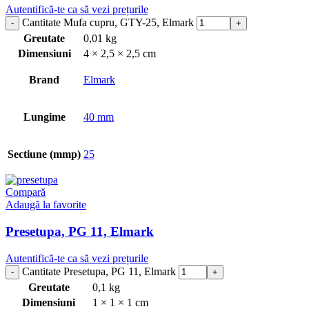
Autentifică-te ca să vezi prețurile
Cantitate Mufa cupru, GTY-25, Elmark
Greutate
0,01 kg
Dimensiuni
4 × 2,5 × 2,5 cm
Brand
Elmark
Lungime
40 mm
Sectiune (mmp)
25
Compară
Adaugă la favorite
Presetupa, PG 11, Elmark
Autentifică-te ca să vezi prețurile
Cantitate Presetupa, PG 11, Elmark
Greutate
0,1 kg
Dimensiuni
1 × 1 × 1 cm