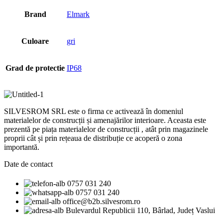
Brand
Elmark
Culoare
gri
Grad de protectie
IP68
SILVESROM SRL este o firma ce activează în domeniul
materialelor de construcții și amenajărilor interioare. Aceasta este
prezentă pe piața materialelor de construcții , atât prin magazinele
proprii cât și prin rețeaua de distribuție ce acoperă o zona
importantă.
Date de contact
0757 031 240
0757 031 240
office@b2b.silvesrom.ro
Bulevardul Republicii 110, Bârlad, Județ Vaslui