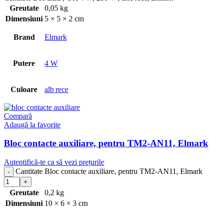
Greutate
0,05 kg
Dimensiuni
5 × 5 × 2 cm
Brand
Elmark
Putere
4 W
Culoare
alb rece
Compară
Adaugă la favorite
Bloc contacte auxiliare, pentru TM2-AN11, Elmark
Autentifică-te ca să vezi prețurile
Cantitate Bloc contacte auxiliare, pentru TM2-AN11, Elmark
Greutate
0,2 kg
Dimensiuni
10 × 6 × 3 cm