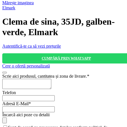
Mărește imaginea
Elmark
Clema de sina, 35JD, galben-
verde, Elmark
Autentifică-te ca să vezi prețurile
CUMPĂRĂ PRIN WHATSAPP
Cere o ofertă personalizată
Scrie aici produsul, cantitatea și zona de livrare.
*
Telefon
Adresă E-Mail
*
Încarcă aici poze cu detalii