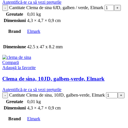
Autentifică-te ca să vezi prețurile
Cantitate Clema de sina 6JD, galben / verde, Elmark
Greutate
0,01 kg
Dimensiuni
4,3 × 4,7 × 0,9 cm
Brand
Elmark
Dimensiune
42.5 x 47 x 8.2 mm
Compară
Adaugă la favorite
Clema de sina, 10JD, galben-verde, Elmark
Autentifică-te ca să vezi prețurile
Cantitate Clema de sina, 10JD, galben-verde, Elmark
Greutate
0,01 kg
Dimensiuni
4,3 × 4,7 × 0,9 cm
Brand
Elmark