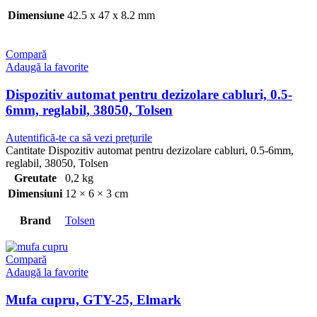
Dimensiune
42.5 x 47 x 8.2 mm
Compară
Adaugă la favorite
Dispozitiv automat pentru dezizolare cabluri, 0.5-
6mm, reglabil, 38050, Tolsen
Autentifică-te ca să vezi prețurile
Cantitate Dispozitiv automat pentru dezizolare cabluri, 0.5-6mm,
reglabil, 38050, Tolsen
Greutate
0,2 kg
Dimensiuni
12 × 6 × 3 cm
Brand
Tolsen
Compară
Adaugă la favorite
Mufa cupru, GTY-25, Elmark