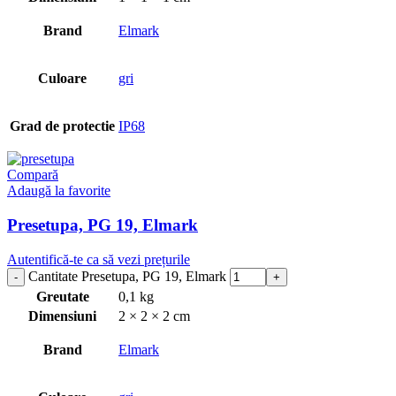
Brand
Elmark
Culoare
gri
Grad de protectie
IP68
Compară
Adaugă la favorite
Presetupa, PG 19, Elmark
Autentifică-te ca să vezi prețurile
Cantitate Presetupa, PG 19, Elmark
Greutate
0,1 kg
Dimensiuni
2 × 2 × 2 cm
Brand
Elmark