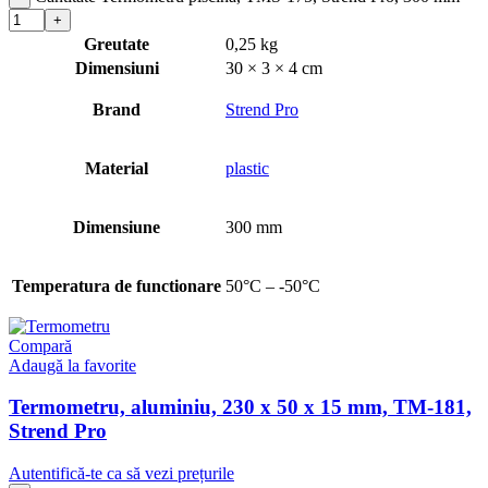
Greutate
0,25 kg
Dimensiuni
30 × 3 × 4 cm
Brand
Strend Pro
Material
plastic
Dimensiune
300 mm
Temperatura de functionare
50°C – -50°C
Compară
Adaugă la favorite
Termometru, aluminiu, 230 x 50 x 15 mm, TM-181,
Strend Pro
Autentifică-te ca să vezi prețurile