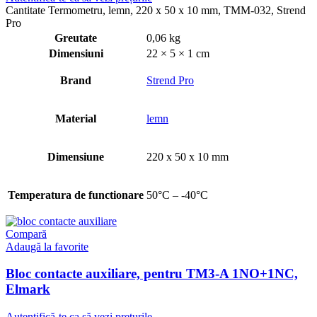
Cantitate Termometru, lemn, 220 x 50 x 10 mm, TMM-032, Strend
Pro
Greutate
0,06 kg
Dimensiuni
22 × 5 × 1 cm
Brand
Strend Pro
Material
lemn
Dimensiune
220 x 50 x 10 mm
Temperatura de functionare
50°C – -40°C
Compară
Adaugă la favorite
Bloc contacte auxiliare, pentru TM3-A 1NO+1NC,
Elmark
Autentifică-te ca să vezi prețurile