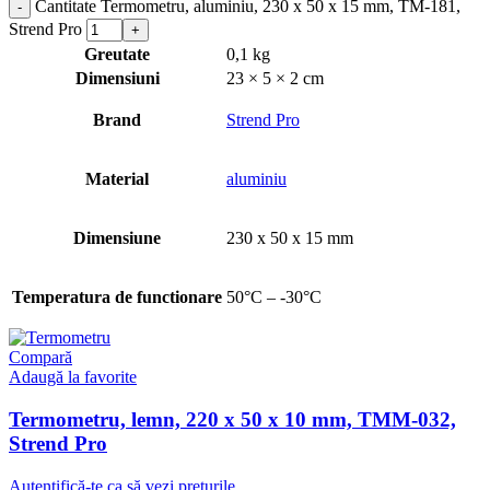
Cantitate Termometru, aluminiu, 230 x 50 x 15 mm, TM-181,
Strend Pro
Greutate
0,1 kg
Dimensiuni
23 × 5 × 2 cm
Brand
Strend Pro
Material
aluminiu
Dimensiune
230 x 50 x 15 mm
Temperatura de functionare
50°C – -30°C
Compară
Adaugă la favorite
Termometru, lemn, 220 x 50 x 10 mm, TMM-032,
Strend Pro
Autentifică-te ca să vezi prețurile