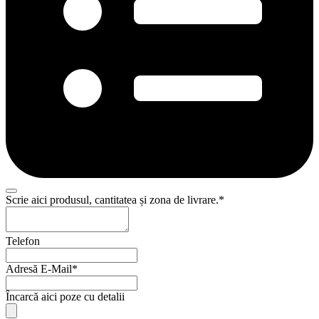
Scrie aici produsul, cantitatea și zona de livrare.
*
Business
Telefon
Email
*
Adresă E-Mail
*
Încarcă aici poze cu detalii