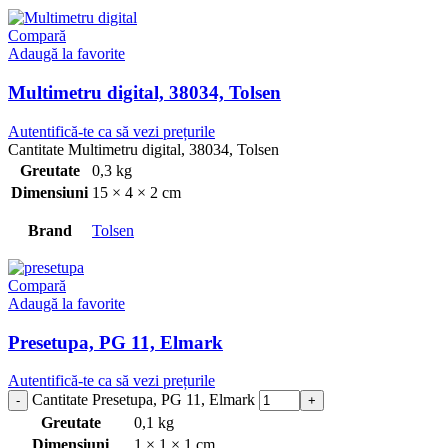
Compară
Adaugă la favorite
Multimetru digital, 38034, Tolsen
Autentifică-te ca să vezi prețurile
Cantitate Multimetru digital, 38034, Tolsen
Greutate
0,3 kg
Dimensiuni
15 × 4 × 2 cm
Brand
Tolsen
Compară
Adaugă la favorite
Presetupa, PG 11, Elmark
Autentifică-te ca să vezi prețurile
Cantitate Presetupa, PG 11, Elmark
Greutate
0,1 kg
Dimensiuni
1 × 1 × 1 cm