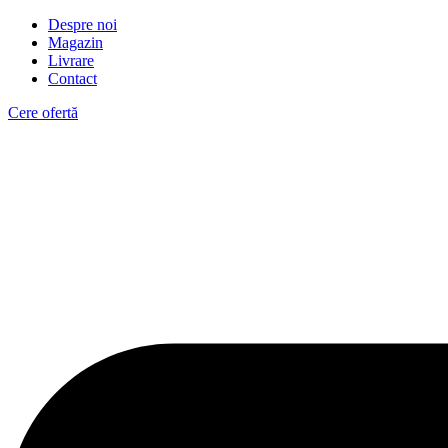
Despre noi
Magazin
Livrare
Contact
Cere ofertă