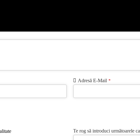
Adresă E-Mail
*
Te rog să introduci următoarele ca
litate