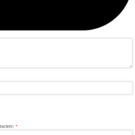
ractere:
*