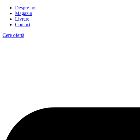
Despre noi
Magazin
Livrare
Contact
Cere ofertă