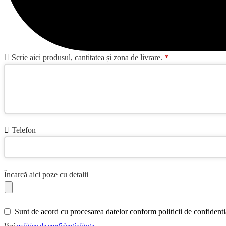
Scrie aici produsul, cantitatea și zona de livrare.
*
Telefon
Încarcă aici poze cu detalii
Sunt de acord cu procesarea datelor conform politicii de confidentia
Vezi
politica de confidentialitate