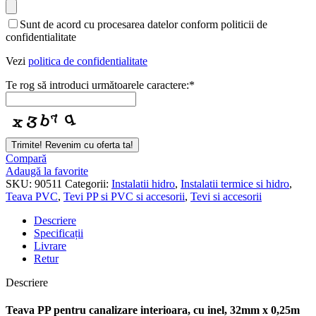
Website
*
Sunt de acord cu procesarea datelor conform politicii de
confidentialitate
Vezi
politica de confidentialitate
Te rog să introduci următoarele caractere:
*
Trimite! Revenim cu oferta ta!
Compară
Adaugă la favorite
SKU:
90511
Categorii:
Instalatii hidro
,
Instalatii termice si hidro
,
Teava PVC
,
Tevi PP si PVC si accesorii
,
Tevi si accesorii
Descriere
Specificații
Livrare
Retur
Descriere
Teava PP pentru canalizare interioara, cu inel, 32mm x 0,25m