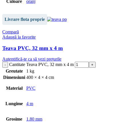
Culoare
oranj
Livrare flota proprie
Compară
Adaugă la favorite
Teava PVC, 32 mm x 4 m
Autentifică-te ca să vezi prețurile
Cantitate Teava PVC, 32 mm x 4 m
Greutate
1 kg
Dimensiuni
400 × 4 × 4 cm
Material
PVC
Lungime
4 m
Grosime
1.80 mm