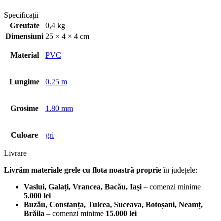
Specificații
Greutate
0,4 kg
Dimensiuni
25 × 4 × 4 cm
Material
PVC
Lungime
0.25 m
Grosime
1.80 mm
Culoare
gri
Livrare
Livrăm materiale grele cu flota noastră proprie
în județele:
Vaslui, Galați, Vrancea, Bacău, Iași
– comenzi minime
5.000 lei
Buzău, Constanța, Tulcea, Suceava, Botoșani, Neamț,
Brăila
– comenzi minime
15.000 lei