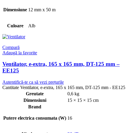
Dimensiune
12 mm x 50 m
Culoare
Alb
Compară
Adaugă la favorite
Ventilator, e-extra, 165 x 165 mm, DT-125 mm –
EE125
Autentifică-te ca să vezi prețurile
Cantitate Ventilator, e-extra, 165 x 165 mm, DT-125 mm - EE125
Greutate
0,6 kg
Dimensiuni
15 × 15 × 15 cm
Brand
Putere electrica consumata (W)
16