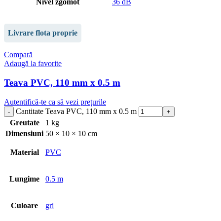
Nivel zgomot
36 dB
Livrare flota proprie
Compară
Adaugă la favorite
Teava PVC, 110 mm x 0.5 m
Autentifică-te ca să vezi prețurile
Cantitate Teava PVC, 110 mm x 0.5 m
Greutate
1 kg
Dimensiuni
50 × 10 × 10 cm
Material
PVC
Lungime
0.5 m
Culoare
gri