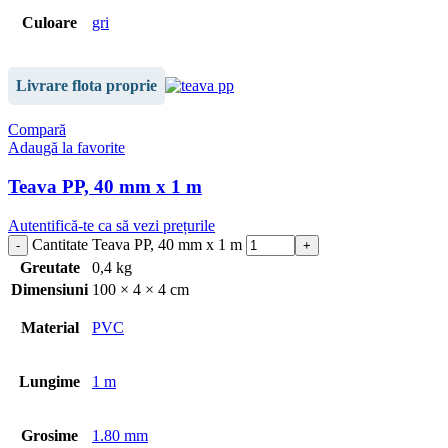
Culoare
gri
Livrare flota proprie
Compară
Adaugă la favorite
Teava PP, 40 mm x 1 m
Autentifică-te ca să vezi prețurile
Cantitate Teava PP, 40 mm x 1 m
Greutate
0,4 kg
Dimensiuni
100 × 4 × 4 cm
Material
PVC
Lungime
1 m
Grosime
1.80 mm