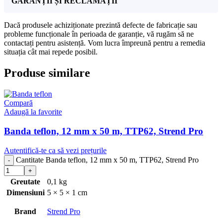
GARANȚII ȘI RECLAMAȚII
Dacă produsele achiziționate prezintă defecte de fabricație sau
probleme funcționale în perioada de garanție, vă rugăm să ne
contactați pentru asistență. Vom lucra împreună pentru a remedia
situația cât mai repede posibil.
Produse similare
Compară
Adaugă la favorite
Banda teflon, 12 mm x 50 m, TTP62, Strend Pro
Autentifică-te ca să vezi prețurile
Cantitate Banda teflon, 12 mm x 50 m, TTP62, Strend Pro
Greutate
0,1 kg
Dimensiuni
5 × 5 × 1 cm
Brand
Strend Pro