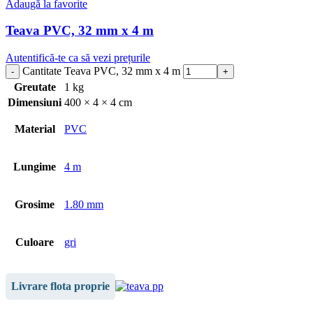
Adaugă la favorite
Teava PVC, 32 mm x 4 m
Autentifică-te ca să vezi prețurile
Cantitate Teava PVC, 32 mm x 4 m
Greutate
1 kg
Dimensiuni
400 × 4 × 4 cm
Material
PVC
Lungime
4 m
Grosime
1.80 mm
Culoare
gri
Livrare flota proprie