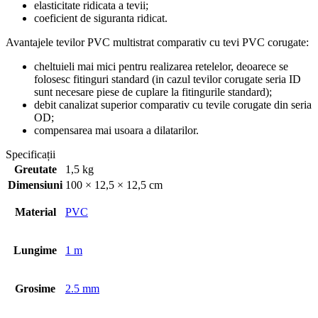
elasticitate ridicata a tevii;
coeficient de siguranta ridicat.
Avantajele tevilor PVC multistrat comparativ cu tevi PVC corugate:
cheltuieli mai mici pentru realizarea retelelor, deoarece se
folosesc fitinguri standard (in cazul tevilor corugate seria ID
sunt necesare piese de cuplare la fitingurile standard);
debit canalizat superior comparativ cu tevile corugate din seria
OD;
compensarea mai usoara a dilatarilor.
Specificații
Greutate
1,5 kg
Dimensiuni
100 × 12,5 × 12,5 cm
Material
PVC
Lungime
1 m
Grosime
2.5 mm