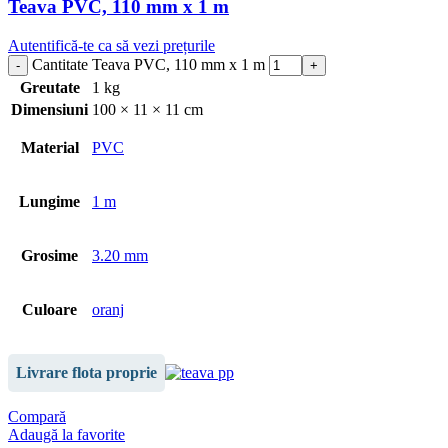
Teava PVC, 110 mm x 1 m
Autentifică-te ca să vezi prețurile
Cantitate Teava PVC, 110 mm x 1 m
Greutate
1 kg
Dimensiuni
100 × 11 × 11 cm
Material
PVC
Lungime
1 m
Grosime
3.20 mm
Culoare
oranj
Livrare flota proprie
Compară
Adaugă la favorite