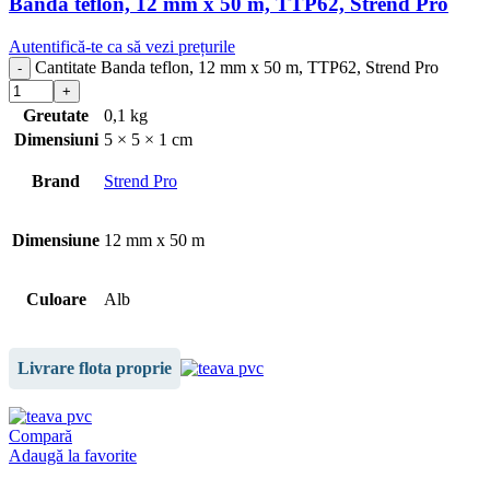
Banda teflon, 12 mm x 50 m, TTP62, Strend Pro
Autentifică-te ca să vezi prețurile
Cantitate Banda teflon, 12 mm x 50 m, TTP62, Strend Pro
Greutate
0,1 kg
Dimensiuni
5 × 5 × 1 cm
Brand
Strend Pro
Dimensiune
12 mm x 50 m
Culoare
Alb
Livrare flota proprie
Compară
Adaugă la favorite