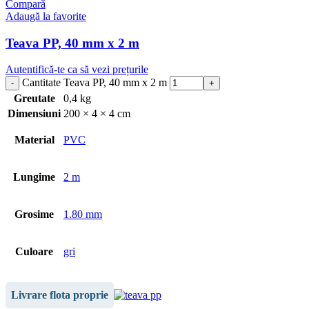
Compară
Adaugă la favorite
Teava PP, 40 mm x 2 m
Autentifică-te ca să vezi prețurile
Cantitate Teava PP, 40 mm x 2 m
Greutate
0,4 kg
Dimensiuni
200 × 4 × 4 cm
Material
PVC
Lungime
2 m
Grosime
1.80 mm
Culoare
gri
Livrare flota proprie