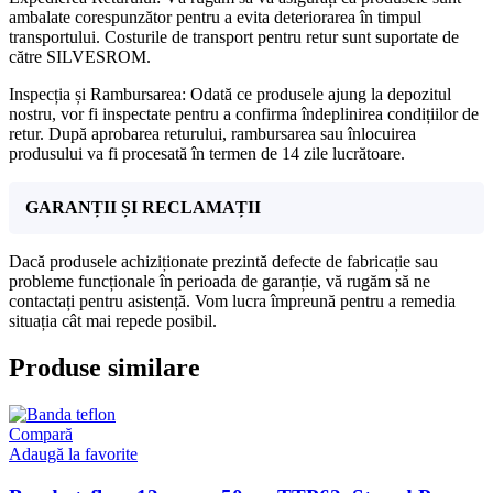
ambalate corespunzător pentru a evita deteriorarea în timpul
transportului. Costurile de transport pentru retur sunt suportate de
către SILVESROM.
Inspecția și Rambursarea: Odată ce produsele ajung la depozitul
nostru, vor fi inspectate pentru a confirma îndeplinirea condițiilor de
retur. După aprobarea returului, rambursarea sau înlocuirea
produsului va fi procesată în termen de 14 zile lucrătoare.
GARANȚII ȘI RECLAMAȚII
Dacă produsele achiziționate prezintă defecte de fabricație sau
probleme funcționale în perioada de garanție, vă rugăm să ne
contactați pentru asistență. Vom lucra împreună pentru a remedia
situația cât mai repede posibil.
Produse similare
Compară
Adaugă la favorite