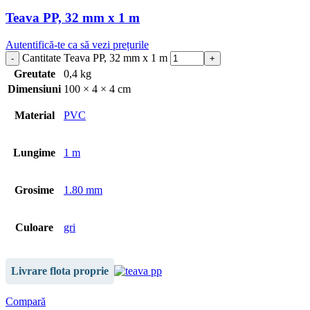
Teava PP, 32 mm x 1 m
Autentifică-te ca să vezi prețurile
Cantitate Teava PP, 32 mm x 1 m
Greutate
0,4 kg
Dimensiuni
100 × 4 × 4 cm
Material
PVC
Lungime
1 m
Grosime
1.80 mm
Culoare
gri
Livrare flota proprie
Compară