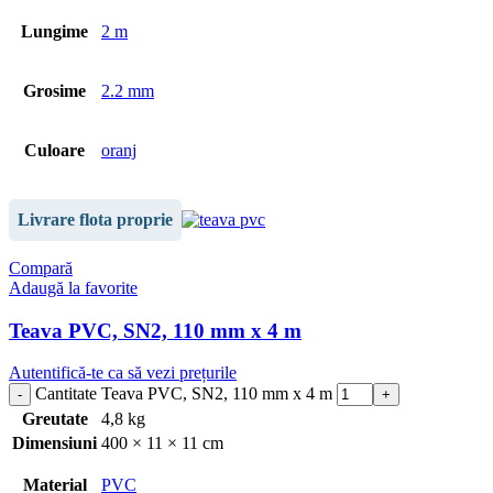
Lungime
2 m
Grosime
2.2 mm
Culoare
oranj
Livrare flota proprie
Compară
Adaugă la favorite
Teava PVC, SN2, 110 mm x 4 m
Autentifică-te ca să vezi prețurile
Cantitate Teava PVC, SN2, 110 mm x 4 m
Greutate
4,8 kg
Dimensiuni
400 × 11 × 11 cm
Material
PVC