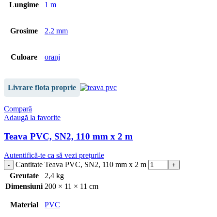
Lungime
1 m
Grosime
2.2 mm
Culoare
oranj
Livrare flota proprie
Compară
Adaugă la favorite
Teava PVC, SN2, 110 mm x 2 m
Autentifică-te ca să vezi prețurile
Cantitate Teava PVC, SN2, 110 mm x 2 m
Greutate
2,4 kg
Dimensiuni
200 × 11 × 11 cm
Material
PVC