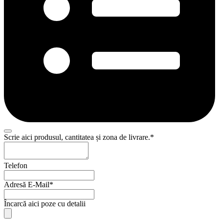
Phone
Scrie aici produsul, cantitatea și zona de livrare.
*
Number
*
Telefon
Adresă E-Mail
*
Încarcă aici poze cu detalii