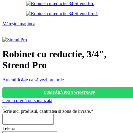
Mărește imaginea
Robinet cu reductie, 3/4″,
Strend Pro
Autentifică-te ca să vezi prețurile
CUMPĂRĂ PRIN WHATSAPP
Cere o ofertă personalizată
Scrie aici produsul, cantitatea și zona de livrare.
*
Telefon