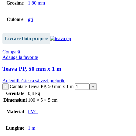
Grosime
1.80 mm
Culoare
gri
Livrare flota proprie
Compară
Adaugă la favorite
Teava PP, 50 mm x 1 m
Autentifică-te ca să vezi prețurile
Cantitate Teava PP, 50 mm x 1 m
Greutate
0,4 kg
Dimensiuni
100 × 5 × 5 cm
Material
PVC
Lungime
1 m