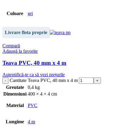
Culoare
gri
Livrare flota proprie
Compară
Adaugă la favorite
Teava PVC, 40 mm x 4 m
Autentifică-te ca să vezi prețurile
Cantitate Teava PVC, 40 mm x 4 m
Greutate
0,4 kg
Dimensiuni
400 × 4 × 4 cm
Material
PVC
Lungime
4 m