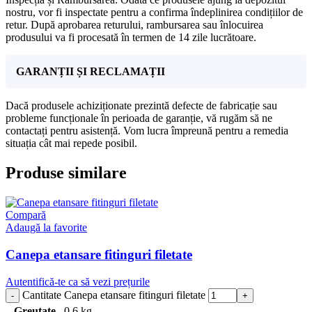
nostru, vor fi inspectate pentru a confirma îndeplinirea condițiilor de
retur. După aprobarea returului, rambursarea sau înlocuirea
produsului va fi procesată în termen de 14 zile lucrătoare.
GARANȚII ȘI RECLAMAȚII
Dacă produsele achiziționate prezintă defecte de fabricație sau
probleme funcționale în perioada de garanție, vă rugăm să ne
contactați pentru asistență. Vom lucra împreună pentru a remedia
situația cât mai repede posibil.
Produse similare
Compară
Adaugă la favorite
Canepa etansare fitinguri filetate
Autentifică-te ca să vezi prețurile
Cantitate Canepa etansare fitinguri filetate
Greutate
0,6 kg