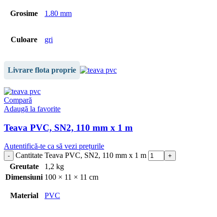
Grosime
1.80 mm
Culoare
gri
Livrare flota proprie
Compară
Adaugă la favorite
Teava PVC, SN2, 110 mm x 1 m
Autentifică-te ca să vezi prețurile
Cantitate Teava PVC, SN2, 110 mm x 1 m
Greutate
1,2 kg
Dimensiuni
100 × 11 × 11 cm
Material
PVC