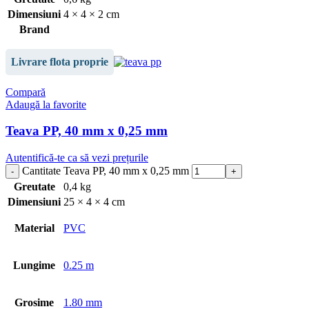
Dimensiuni
4 × 4 × 2 cm
Brand
Livrare flota proprie
Compară
Adaugă la favorite
Teava PP, 40 mm x 0,25 mm
Autentifică-te ca să vezi prețurile
Cantitate Teava PP, 40 mm x 0,25 mm
Greutate
0,4 kg
Dimensiuni
25 × 4 × 4 cm
Material
PVC
Lungime
0.25 m
Grosime
1.80 mm