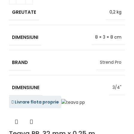
GREUTATE
0,2 kg
DIMENSIUNI
8 × 3 × 8 cm
BRAND
Strend Pro
DIMENSIUNE
3/4"
Livrare flota proprie
Teava PP, 32 mm x 0.25 m