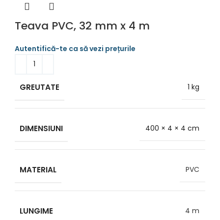
Teava PVC, 32 mm x 4 m
GREUTATE
1 kg
DIMENSIUNI
400 × 4 × 4 cm
MATERIAL
PVC
LUNGIME
4 m