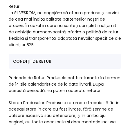
Retur
La SILVESROM, ne angajăm să oferim produse și servicii
de cea mai înaltă calitate partenerilor noștri de
afaceri. În cazul în care nu sunteți complet mulțumit
de achiziția dumneavoastră, oferim o politică de retur
flexibilă și transparentă, adaptată nevoilor specifice ale
clienților B2B.
CONDIȚII DE RETUR
Perioada de Retur: Produsele pot fi returnate în termen
de 14 zile calendaristice de la data livrării. După
această perioadă, nu putem accepta retururi.
Starea Produselor: Produsele returnate trebuie să fie în
aceeași stare în care au fost livrate, fără semne de
utilizare excesivă sau deteriorare, și în ambalajul
original, cu toate accesoriile și documentația incluse.