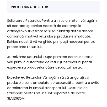
PROCEDURA DE RETUR
Solicitarea Returului: Pentru a iniția un retur, vă rugăm
să contactați echipa noastră de asistență la
office@b2b.silvesrom.ro și să furnizați detalii despre
comandă, motivul returului și produsele implicate.
Echipa noastră vă va ghida prin pașii necesari pentru
procesarea returului.
Autorizarea Returului: După primirea cererii de retur,
veți primi o autorizație de retur și instrucțiuni pentru
expedierea produselor către depozitul nostru.
Expedierea Returului: Vă rugăm să vă asigurați că
produsele sunt ambalate corespunzător pentru a evita
deteriorarea în timpul transportului. Costurile de
transport pentru retur sunt suportate de către
SILVESROM.