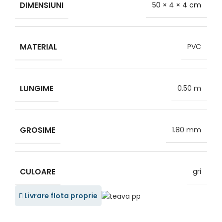
DIMENSIUNI
50 × 4 × 4 cm
MATERIAL
PVC
LUNGIME
0.50 m
GROSIME
1.80 mm
CULOARE
gri
Livrare flota proprie