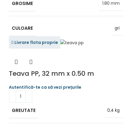
GROSIME
1.80 mm
CULOARE
gri
Livrare flota proprie
Teava PP, 32 mm x 0.50 m
GREUTATE
0,4 kg