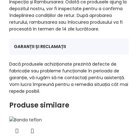
Inspecția și Rambursarea: Odată ce produsele ajung la
depozitul nostru, vor fi inspectate pentru a confirma
îndeplinirea condițiilor de retur. După aprobarea
returului, rambursarea sau înlocuirea produsului va fi
procesată în termen de 14 zile lucrătoare.
GARANȚII ȘI RECLAMAȚII
Dacă produsele achiziționate prezintă defecte de
fabricație sau probleme funcționale în perioada de
garanție, vă rugăm să ne contactați pentru asistență.
Vom lucra împreună pentru a remedia situația cât mai
repede posibil.
Produse similare