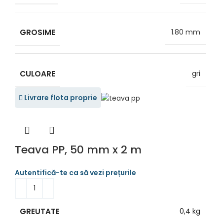
GROSIME
1.80 mm
CULOARE
gri
Livrare flota proprie
Teava PP, 50 mm x 2 m
GREUTATE
0,4 kg