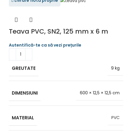
Livrare flota proprie
Teava PVC, SN2, 125 mm x 6 m
GREUTATE
9 kg
DIMENSIUNI
600 × 12,5 × 12,5 cm
MATERIAL
PVC