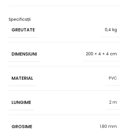
Specificații
GREUTATE
0,4 kg
DIMENSIUNI
200 × 4 × 4 cm
MATERIAL
PVC
LUNGIME
2 m
GROSIME
1.80 mm