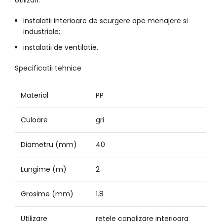
instalatii interioare de scurgere ape menajere si
industriale;
instalatii de ventilatie.
Specificatii tehnice
Material
PP
Culoare
gri
Diametru (mm)
40
Lungime (m)
2
Grosime (mm)
1.8
Utilizare
retele canalizare interioara