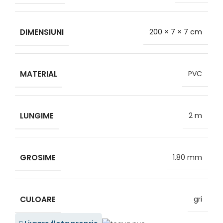
DIMENSIUNI
200 × 7 × 7 cm
MATERIAL
PVC
LUNGIME
2 m
GROSIME
1.80 mm
CULOARE
gri