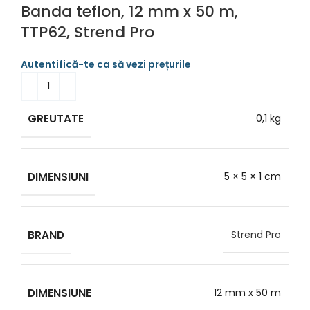
Banda teflon, 12 mm x 50 m,
TTP62, Strend Pro
GREUTATE
0,1 kg
DIMENSIUNI
5 × 5 × 1 cm
BRAND
Strend Pro
DIMENSIUNE
12 mm x 50 m