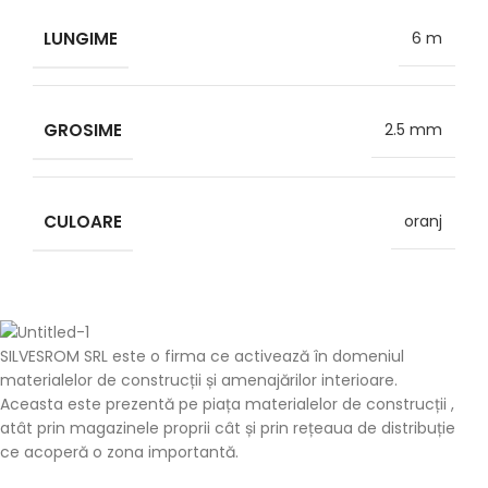
LUNGIME
6 m
GROSIME
2.5 mm
CULOARE
oranj
SILVESROM SRL este o firma ce activează în domeniul
materialelor de construcții și amenajărilor interioare.
Aceasta este prezentă pe piața materialelor de construcții ,
atât prin magazinele proprii cât și prin rețeaua de distribuție
ce acoperă o zona importantă.