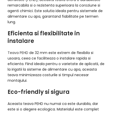
remarcabila si o rezistenta superioara la coroziune si
agenti chimici. Este solutia ideala pentru sistemele de
alimentare cu apa, garantand fiabilitate pe termen
lung.
Eficienta si flexibilitate in
instalare
Teava PEHD
de 32 mm este extrem de flexibila si
usoara, ceea ce faciliteaza o instalare rapida si
eficienta. Fiind ideala pentru o varietate de aplicatii, de
la irigatii la sisteme de alimentare cu apa, aceasta
teava minimizeaza costurile si timpul necesar
montajului.
Eco-friendly si sigura
Aceasta teava PEHD nu numai ca este durabila, dar
este si o alegere ecologica. Materialul este complet