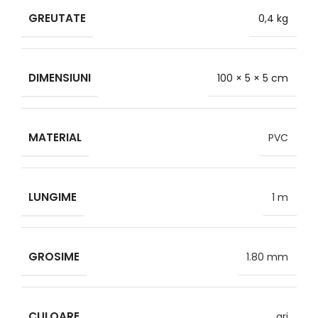
GREUTATE
0,4 kg
DIMENSIUNI
100 × 5 × 5 cm
MATERIAL
PVC
LUNGIME
1 m
GROSIME
1.80 mm
CULOARE
gri