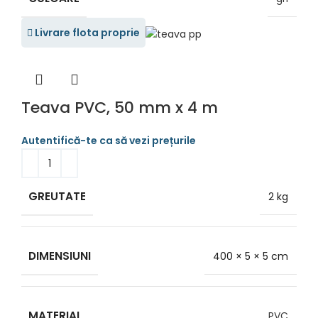
Livrare flota proprie
Teava PVC, 50 mm x 4 m
GREUTATE
2 kg
DIMENSIUNI
400 × 5 × 5 cm
MATERIAL
PVC