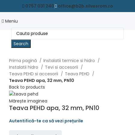
0757 031 240
office@b2b.silvesrom.ro
Meniu
Search
Prima pagină
Instalatii termice si hidro
Instalatii hidro
Tevi si accesorii
Teava PEHD si accesorii
Teava PEHD
Teava PEHD apa, 32 mm, PN10
Back to products
Mărește imaginea
Teava PEHD apa, 32 mm, PN10