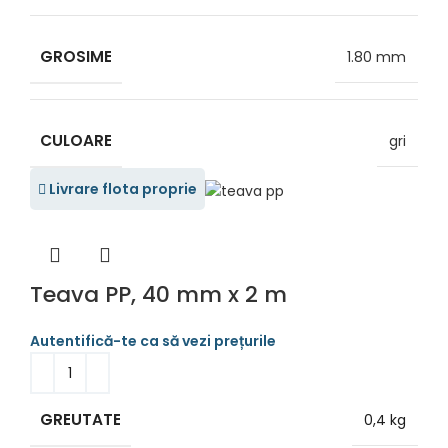
GROSIME
1.80 mm
CULOARE
gri
Livrare flota proprie
Teava PP, 40 mm x 2 m
GREUTATE
0,4 kg