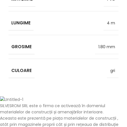
LUNGIME
4 m
GROSIME
1.80 mm
CULOARE
gri
SILVESROM SRL este o firma ce activează în domeniul
materialelor de construcții și amenajărilor interioare.
Aceasta este prezentă pe piața materialelor de construcții ,
atât prin magazinele proprii cât și prin rețeaua de distribuție