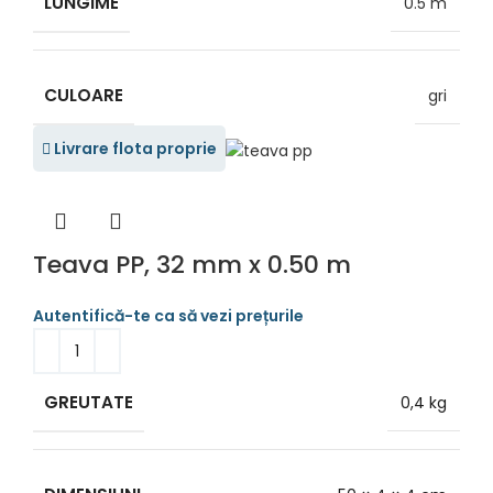
LUNGIME
0.5 m
CULOARE
gri
Livrare flota proprie
Teava PP, 32 mm x 0.50 m
GREUTATE
0,4 kg