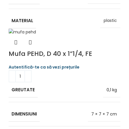
MATERIAL
plastic
Mufa PEHD, D 40 x 1”1/4, FE
GREUTATE
0,1 kg
DIMENSIUNI
7 × 7 × 7 cm