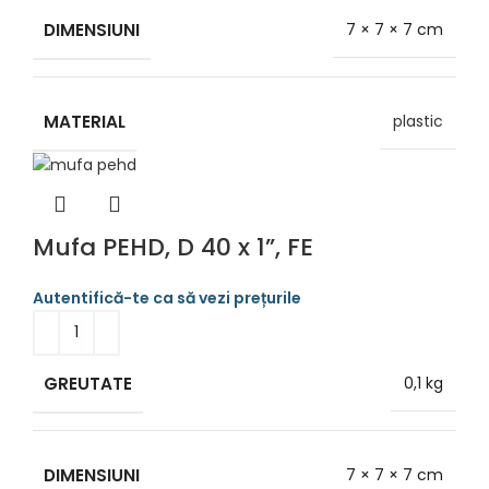
DIMENSIUNI
7 × 7 × 7 cm
MATERIAL
plastic
Mufa PEHD, D 40 x 1”, FE
GREUTATE
0,1 kg
DIMENSIUNI
7 × 7 × 7 cm