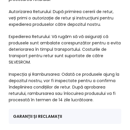
Autorizarea Returului: După primirea cererii de retur,
veți primi o autorizație de retur și instrucțiuni pentru
expedierea produselor către depozitul nostru.
Expedierea Returului: Vă rugăm să vă asigurați că
produsele sunt ambalate corespunzător pentru a evita
deteriorarea în timpul transportului. Costurile de
transport pentru retur sunt suportate de către
SILVESROM.
Inspecția și Rambursarea: Odată ce produsele ajung la
depozitul nostru, vor fi inspectate pentru a confirma
îndeplinirea condițiilor de retur. După aprobarea
returului, rambursarea sau înlocuirea produsului va fi
procesată în termen de 14 zile lucrătoare.
GARANȚII ȘI RECLAMAȚII