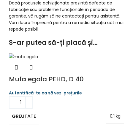
Dacă produsele achiziționate prezintă defecte de
fabricație sau probleme funcționale în perioada de
garanție, vă rugăm să ne contactați pentru asistență.
Vom lucra împreună pentru a remedia situația cât mai
repede posibil.
S-ar putea să-ți placă și…
Mufa egala PEHD, D 40
GREUTATE
0,1 kg