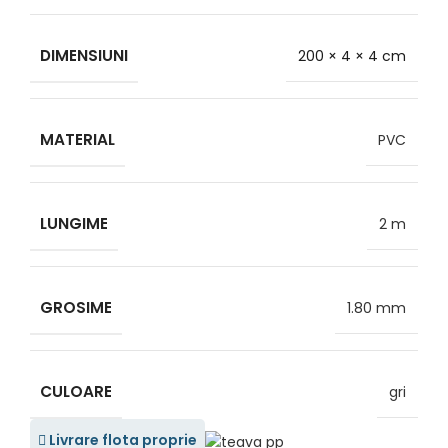
DIMENSIUNI
200 × 4 × 4 cm
MATERIAL
PVC
LUNGIME
2 m
GROSIME
1.80 mm
CULOARE
gri
Livrare flota proprie