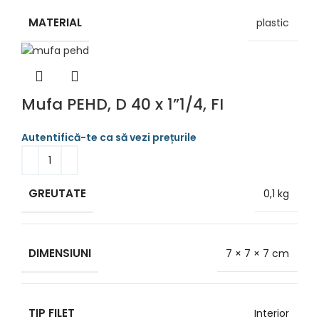
MATERIAL
plastic
Mufa PEHD, D 40 x 1”1/4, FI
GREUTATE
0,1 kg
DIMENSIUNI
7 × 7 × 7 cm
TIP FILET
Interior