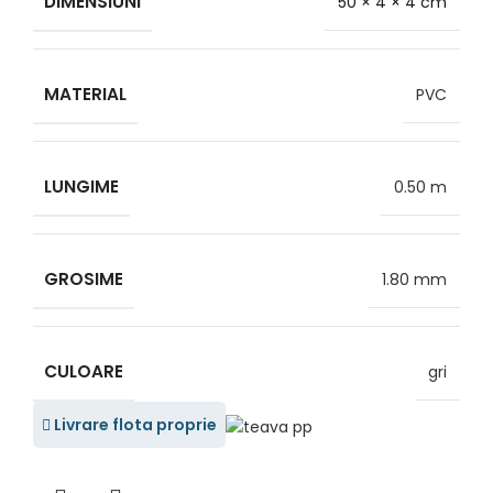
DIMENSIUNI
50 × 4 × 4 cm
MATERIAL
PVC
LUNGIME
0.50 m
GROSIME
1.80 mm
CULOARE
gri
Livrare flota proprie