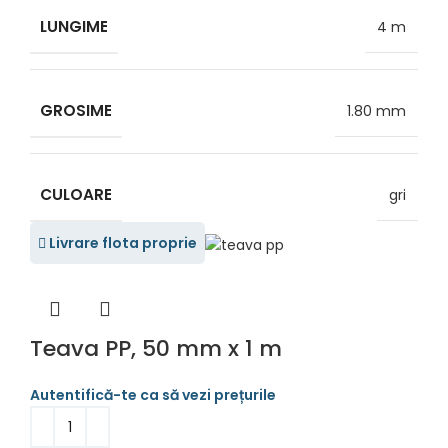
LUNGIME
4 m
GROSIME
1.80 mm
CULOARE
gri
Livrare flota proprie
Teava PP, 50 mm x 1 m