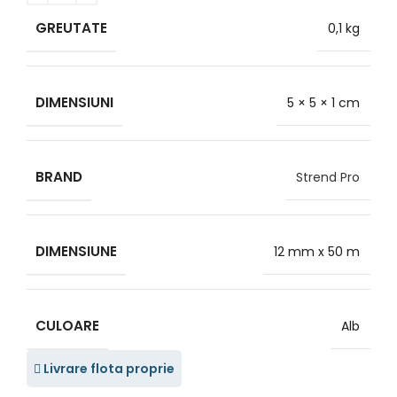
GREUTATE
0,1 kg
DIMENSIUNI
5 × 5 × 1 cm
BRAND
Strend Pro
DIMENSIUNE
12 mm x 50 m
CULOARE
Alb
Livrare flota proprie