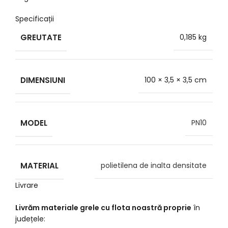
Specificații
GREUTATE
0,185 kg
DIMENSIUNI
100 × 3,5 × 3,5 cm
MODEL
PN10
MATERIAL
polietilena de inalta densitate
Livrare
Livrăm materiale grele cu flota noastră proprie
în
județele: