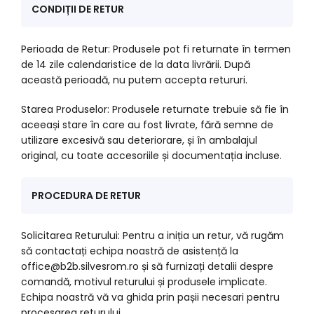
CONDIȚII DE RETUR
Perioada de Retur: Produsele pot fi returnate în termen
de 14 zile calendaristice de la data livrării. După
această perioadă, nu putem accepta retururi.
Starea Produselor: Produsele returnate trebuie să fie în
aceeași stare în care au fost livrate, fără semne de
utilizare excesivă sau deteriorare, și în ambalajul
original, cu toate accesoriile și documentația incluse.
PROCEDURA DE RETUR
Solicitarea Returului: Pentru a iniția un retur, vă rugăm
să contactați echipa noastră de asistență la
office@b2b.silvesrom.ro și să furnizați detalii despre
comandă, motivul returului și produsele implicate.
Echipa noastră vă va ghida prin pașii necesari pentru
procesarea returului.