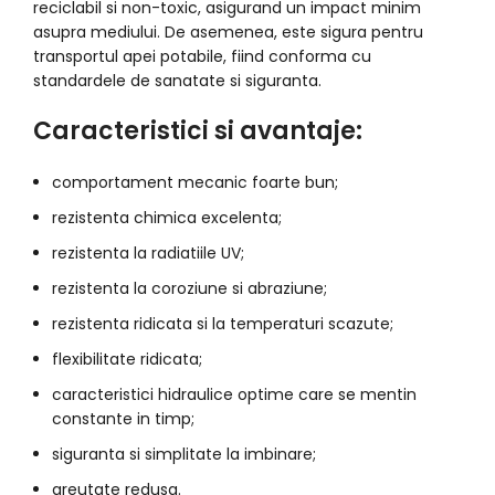
reciclabil si non-toxic, asigurand un impact minim
asupra mediului. De asemenea, este sigura pentru
transportul apei potabile, fiind conforma cu
standardele de sanatate si siguranta.
Caracteristici si avantaje:
comportament mecanic foarte bun;
rezistenta chimica excelenta;
rezistenta la radiatiile UV;
rezistenta la coroziune si abraziune;
rezistenta ridicata si la temperaturi scazute;
flexibilitate ridicata;
caracteristici hidraulice optime care se mentin
constante in timp;
siguranta si simplitate la imbinare;
greutate redusa.