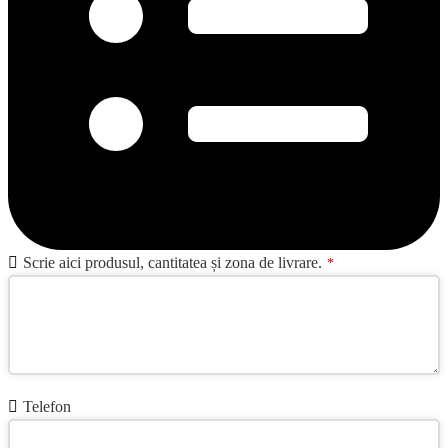
Scrie aici produsul, cantitatea și zona de livrare.
*
Telefon