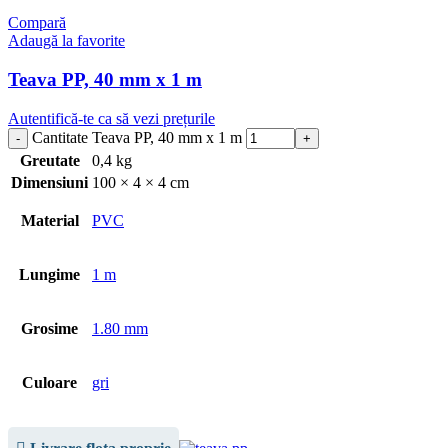
Compară
Adaugă la favorite
Teava PP, 40 mm x 1 m
Autentifică-te ca să vezi prețurile
Cantitate Teava PP, 40 mm x 1 m
Greutate
0,4 kg
Dimensiuni
100 × 4 × 4 cm
Material
PVC
Lungime
1 m
Grosime
1.80 mm
Culoare
gri