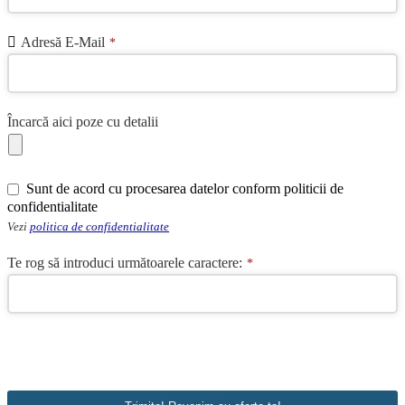
Adresă E-Mail
*
Încarcă aici poze cu detalii
Sunt de acord cu procesarea datelor conform politicii de
confidentialitate
Vezi
politica de confidentialitate
Te rog să introduci următoarele caractere:
*
Website
URL
*