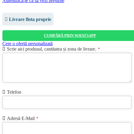
Autentifică-te ca să vezi prețurile
Livrare flota proprie
CUMPĂRĂ PRIN WHATSAPP
Cere o ofertă personalizată
Scrie aici produsul, cantitatea și zona de livrare.
*
Telefon
Adresă E-Mail
*