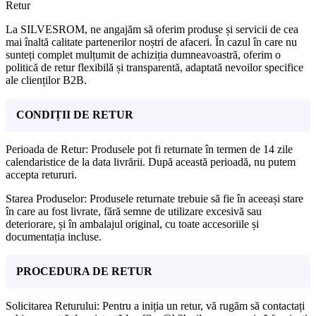
Retur
La SILVESROM, ne angajăm să oferim produse și servicii de cea
mai înaltă calitate partenerilor noștri de afaceri. În cazul în care nu
sunteți complet mulțumit de achiziția dumneavoastră, oferim o
politică de retur flexibilă și transparentă, adaptată nevoilor specifice
ale clienților B2B.
CONDIȚII DE RETUR
Perioada de Retur: Produsele pot fi returnate în termen de 14 zile
calendaristice de la data livrării. După această perioadă, nu putem
accepta retururi.
Starea Produselor: Produsele returnate trebuie să fie în aceeași stare
în care au fost livrate, fără semne de utilizare excesivă sau
deteriorare, și în ambalajul original, cu toate accesoriile și
documentația incluse.
PROCEDURA DE RETUR
Solicitarea Returului: Pentru a iniția un retur, vă rugăm să contactați