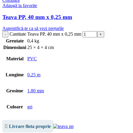
Compară
Adaugă la favorite
Teava PP, 40 mm x 0,25 mm
Autentifică-te ca să vezi prețurile
Cantitate Teava PP, 40 mm x 0,25 mm
Greutate
0,4 kg
Dimensiuni
25 × 4 × 4 cm
Material
PVC
Lungime
0.25 m
Grosime
1.80 mm
Culoare
gri
Livrare flota proprie