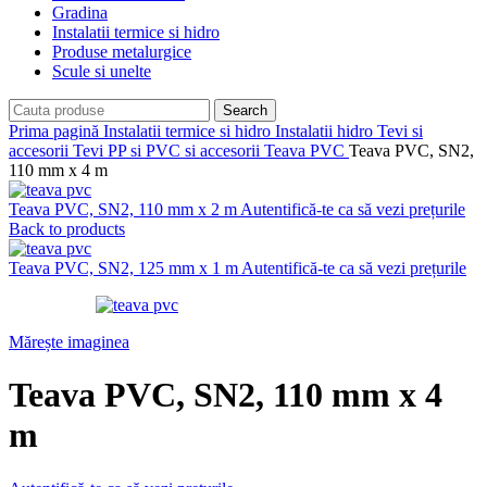
Gradina
Instalatii termice si hidro
Produse metalurgice
Scule si unelte
Search
Prima pagină
Instalatii termice si hidro
Instalatii hidro
Tevi si
accesorii
Tevi PP si PVC si accesorii
Teava PVC
Teava PVC, SN2,
110 mm x 4 m
Teava PVC, SN2, 110 mm x 2 m
Autentifică-te ca să vezi prețurile
Back to products
Teava PVC, SN2, 125 mm x 1 m
Autentifică-te ca să vezi prețurile
Mărește imaginea
Teava PVC, SN2, 110 mm x 4
m