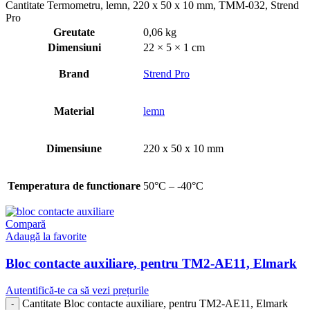
Cantitate Termometru, lemn, 220 x 50 x 10 mm, TMM-032, Strend
Pro
Greutate
0,06 kg
Dimensiuni
22 × 5 × 1 cm
Brand
Strend Pro
Material
lemn
Dimensiune
220 x 50 x 10 mm
Temperatura de functionare
50°C – -40°C
Compară
Adaugă la favorite
Bloc contacte auxiliare, pentru TM2-AE11, Elmark
Autentifică-te ca să vezi prețurile
Cantitate Bloc contacte auxiliare, pentru TM2-AE11, Elmark