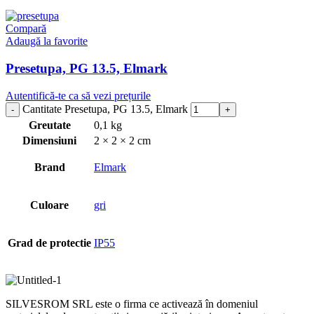
Compară
Adaugă la favorite
Presetupa, PG 13.5, Elmark
Autentifică-te ca să vezi prețurile
Cantitate Presetupa, PG 13.5, Elmark
Greutate
0,1 kg
Dimensiuni
2 × 2 × 2 cm
Brand
Elmark
Culoare
gri
Grad de protectie
IP55
SILVESROM SRL este o firma ce activează în domeniul