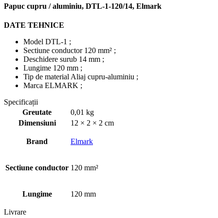
Papuc cupru / aluminiu, DTL-1-120/14, Elmark
DATE TEHNICE
Model DTL-1 ;
Sectiune conductor 120 mm² ;
Deschidere surub 14 mm ;
Lungime 120 mm ;
Tip de material Aliaj cupru-aluminiu ;
Marca ELMARK ;
Specificații
Greutate
0,01 kg
Dimensiuni
12 × 2 × 2 cm
Brand
Elmark
Sectiune conductor
120 mm²
Lungime
120 mm
Livrare