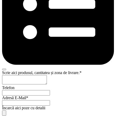
Scrie aici produsul, cantitatea și zona de livrare.
*
Business
Telefon
Email
*
Adresă E-Mail
*
Încarcă aici poze cu detalii