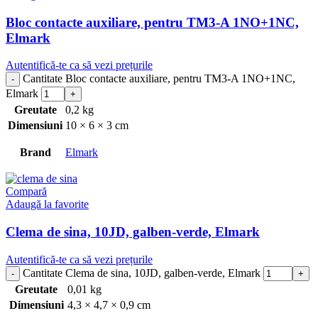
Bloc contacte auxiliare, pentru TM3-A 1NO+1NC,
Elmark
Autentifică-te ca să vezi prețurile
Cantitate Bloc contacte auxiliare, pentru TM3-A 1NO+1NC,
Elmark
Greutate
0,2 kg
Dimensiuni
10 × 6 × 3 cm
Brand
Elmark
Compară
Adaugă la favorite
Clema de sina, 10JD, galben-verde, Elmark
Autentifică-te ca să vezi prețurile
Cantitate Clema de sina, 10JD, galben-verde, Elmark
Greutate
0,01 kg
Dimensiuni
4,3 × 4,7 × 0,9 cm