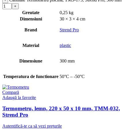
Greutate
0,25 kg
Dimensiuni
30 × 3 × 4 cm
Brand
Strend Pro
Material
plastic
Dimensiune
300 mm
Temperatura de functionare
50°C – -50°C
Compară
Adaugă la favorite
Termometru, lemn, 220 x 50 x 10 mm, TMM-032,
Strend Pro
Autentifică-te ca să vezi prețurile