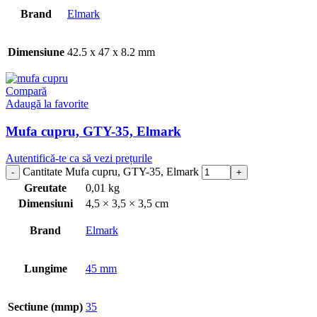
Brand
Elmark
Dimensiune
42.5 x 47 x 8.2 mm
Compară
Adaugă la favorite
Mufa cupru, GTY-35, Elmark
Autentifică-te ca să vezi prețurile
Cantitate Mufa cupru, GTY-35, Elmark
Greutate
0,01 kg
Dimensiuni
4,5 × 3,5 × 3,5 cm
Brand
Elmark
Lungime
45 mm
Sectiune (mmp)
35