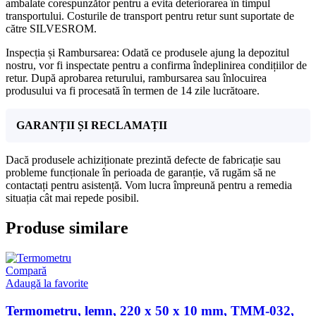
ambalate corespunzător pentru a evita deteriorarea în timpul
transportului. Costurile de transport pentru retur sunt suportate de
către SILVESROM.
Inspecția și Rambursarea: Odată ce produsele ajung la depozitul
nostru, vor fi inspectate pentru a confirma îndeplinirea condițiilor de
retur. După aprobarea returului, rambursarea sau înlocuirea
produsului va fi procesată în termen de 14 zile lucrătoare.
GARANȚII ȘI RECLAMAȚII
Dacă produsele achiziționate prezintă defecte de fabricație sau
probleme funcționale în perioada de garanție, vă rugăm să ne
contactați pentru asistență. Vom lucra împreună pentru a remedia
situația cât mai repede posibil.
Produse similare
Compară
Adaugă la favorite
Termometru, lemn, 220 x 50 x 10 mm, TMM-032,