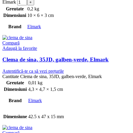
Elmark
Greutate
0,2 kg
Dimensiuni
10 × 6 × 3 cm
Brand
Elmark
Compară
Adaugă la favorite
Clema de sina, 35JD, galben-verde, Elmark
Autentifică-te ca să vezi prețurile
Cantitate Clema de sina, 35JD, galben-verde, Elmark
Greutate
0,01 kg
Dimensiuni
4,3 × 4,7 × 1,5 cm
Brand
Elmark
Dimensiune
42.5 x 47 x 15 mm
Compară