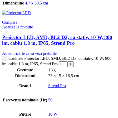
Dimensiune
4.7 x 30.5 cm
Compară
Adaugă la favorite
Proiector LED, SMD, BL2-D3, cu stativ, 10 W, 800
lm, cablu 1.8 m, IP65, Strend Pro
Autentifică-te ca să vezi prețurile
Cantitate Proiector LED, SMD, BL2-D3, cu stativ, 10 W, 800
lm, cablu 1.8 m, IP65, Strend Pro
Greutate
1 kg
Dimensiuni
23 × 15 × 16,5 cm
Brand
Strend Pro
Frecventa nominala (Hz)
50
Putere
10 W