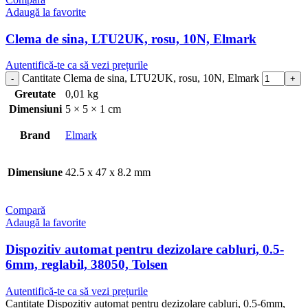
Adaugă la favorite
Clema de sina, LTU2UK, rosu, 10N, Elmark
Autentifică-te ca să vezi prețurile
Cantitate Clema de sina, LTU2UK, rosu, 10N, Elmark
Greutate
0,01 kg
Dimensiuni
5 × 5 × 1 cm
Brand
Elmark
Dimensiune
42.5 x 47 x 8.2 mm
Compară
Adaugă la favorite
Dispozitiv automat pentru dezizolare cabluri, 0.5-
6mm, reglabil, 38050, Tolsen
Autentifică-te ca să vezi prețurile
Cantitate Dispozitiv automat pentru dezizolare cabluri, 0.5-6mm,