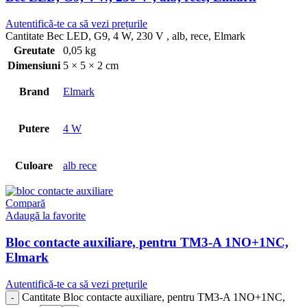
Autentifică-te ca să vezi prețurile
Cantitate Bec LED, G9, 4 W, 230 V , alb, rece, Elmark
Greutate
0,05 kg
Dimensiuni
5 × 5 × 2 cm
Brand
Elmark
Putere
4 W
Culoare
alb rece
Compară
Adaugă la favorite
Bloc contacte auxiliare, pentru TM3-A 1NO+1NC,
Elmark
Autentifică-te ca să vezi prețurile
Cantitate Bloc contacte auxiliare, pentru TM3-A 1NO+1NC,