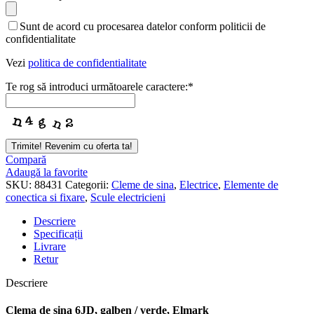
Sunt de acord cu procesarea datelor conform politicii de
confidentialitate
Vezi
politica de confidentialitate
Te rog să introduci următoarele caractere:
*
Trimite! Revenim cu oferta ta!
Compară
Adaugă la favorite
SKU:
88431
Categorii:
Cleme de sina
,
Electrice
,
Elemente de
conectica si fixare
,
Scule electricieni
Descriere
Specificații
Livrare
Retur
Descriere
Clema de sina 6JD, galben / verde, Elmark