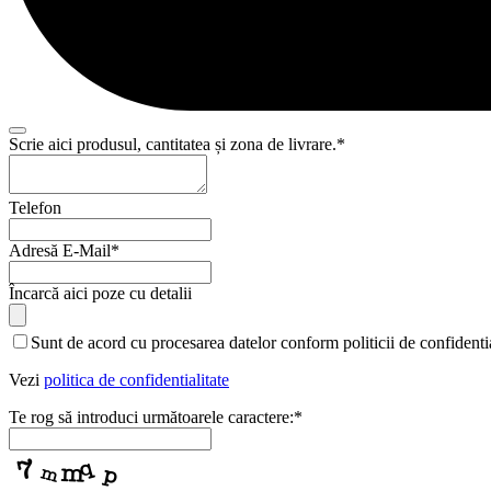
Scrie aici produsul, cantitatea și zona de livrare.
*
Your
Telefon
Website
*
Adresă E-Mail
*
Încarcă aici poze cu detalii
Sunt de acord cu procesarea datelor conform politicii de confidentia
Vezi
politica de confidentialitate
Te rog să introduci următoarele caractere:
*