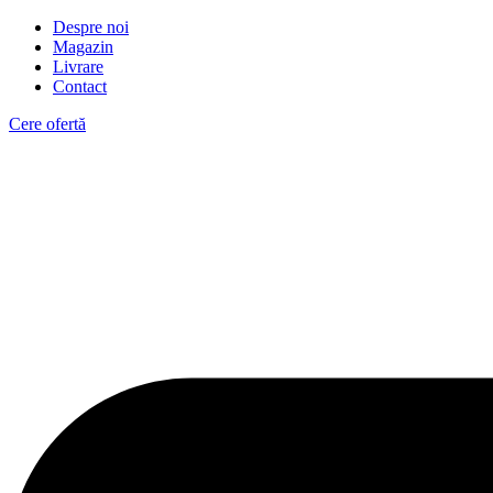
Despre noi
Magazin
Livrare
Contact
Cere ofertă