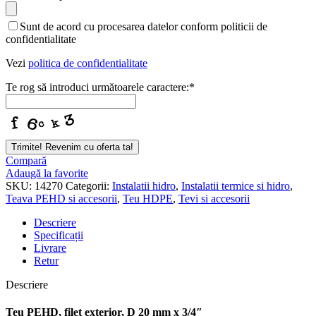
Sunt de acord cu procesarea datelor conform politicii de
confidentialitate
Vezi
politica de confidentialitate
Te rog să introduci următoarele caractere:
*
Trimite! Revenim cu oferta ta!
Compară
Adaugă la favorite
SKU:
14270
Categorii:
Instalatii hidro
,
Instalatii termice si hidro
,
Teava PEHD si accesorii
,
Teu HDPE
,
Tevi si accesorii
Descriere
Specificații
Livrare
Retur
Descriere
Teu PEHD, filet exterior, D 20 mm x 3/4″