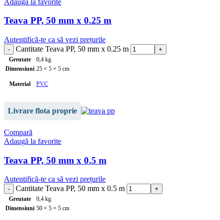
Adaugă la favorite
Culoare
gri
Teava PP, 50 mm x 0.25 m
Autentifică-te ca să vezi prețurile
Cantitate Teava PP, 50 mm x 0.25 m
Greutate
0,4 kg
Dimensiuni
25 × 5 × 5 cm
Material
PVC
Lungime
0.25 m
Livrare flota proprie
Grosime
1.80 mm
Compară
Adaugă la favorite
Culoare
gri
Teava PP, 50 mm x 0.5 m
Autentifică-te ca să vezi prețurile
Cantitate Teava PP, 50 mm x 0.5 m
Greutate
0,4 kg
Dimensiuni
50 × 5 × 5 cm