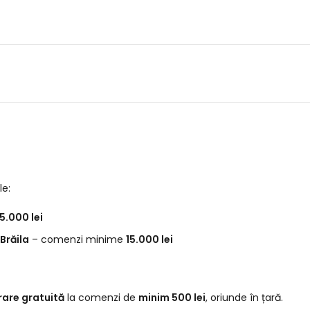
le:
5.000 lei
Brăila
– comenzi minime
15.000 lei
vrare gratuită
la comenzi de
minim 500 lei
, oriunde în țară.