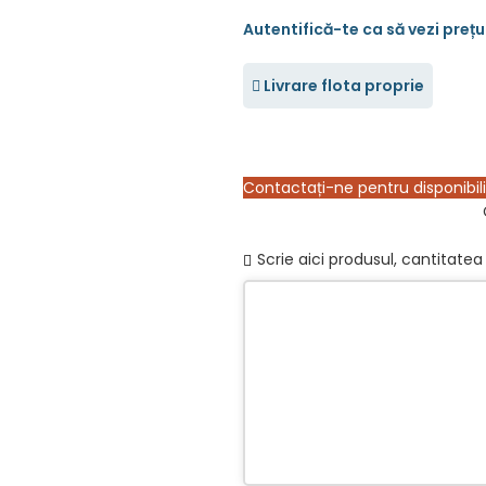
Livrare flota proprie
Contactați-ne pentru disponibil
Scrie aici produsul, cantitatea 