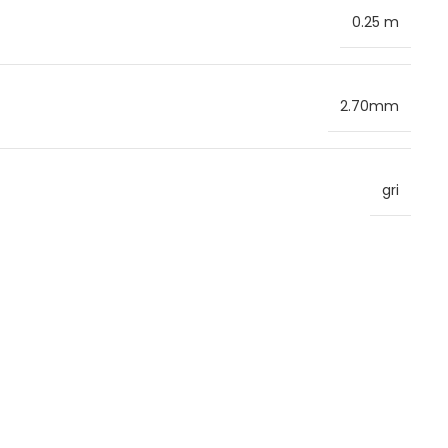
0.25 m
2.70mm
gri