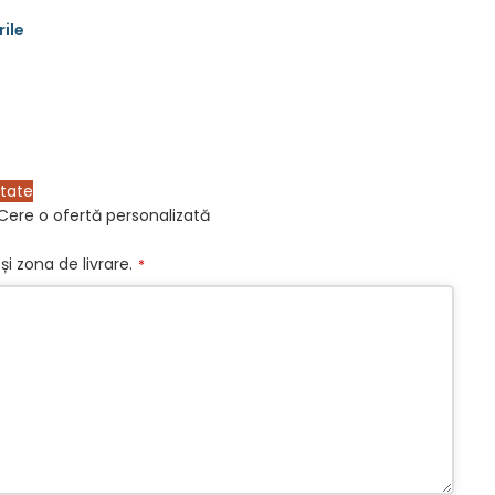
itate
Cere o ofertă personalizată
și zona de livrare.
*