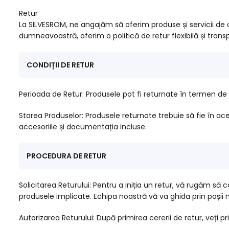
Retur
La SILVESROM, ne angajăm să oferim produse și servicii de c
dumneavoastră, oferim o politică de retur flexibilă și transp
CONDIȚII DE RETUR
Perioada de Retur: Produsele pot fi returnate în termen de 
Starea Produselor: Produsele returnate trebuie să fie în acee
accesoriile și documentația incluse.
PROCEDURA DE RETUR
Solicitarea Returului: Pentru a iniția un retur, vă rugăm să
produsele implicate. Echipa noastră vă va ghida prin pașii 
Autorizarea Returului: După primirea cererii de retur, veți p