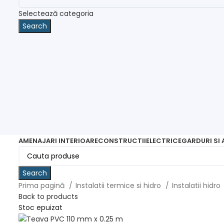
Selectează categoria
Search
AMENAJARI INTERIOARE
CONSTRUCTII
ELECTRICE
GARDURI SI
Search
Prima pagină
Instalatii termice si hidro
Instalatii hidro
Back to products
Stoc epuizat