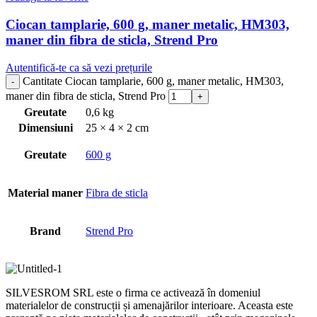
Ciocan tamplarie, 600 g, maner metalic, HM303,
maner din fibra de sticla, Strend Pro
Autentifică-te ca să vezi prețurile
Cantitate Ciocan tamplarie, 600 g, maner metalic, HM303,
maner din fibra de sticla, Strend Pro
Greutate
0,6 kg
Dimensiuni
25 × 4 × 2 cm
Greutate
600 g
Material maner
Fibra de sticla
Brand
Strend Pro
SILVESROM SRL este o firma ce activează în domeniul
materialelor de construcții și amenajărilor interioare. Aceasta este