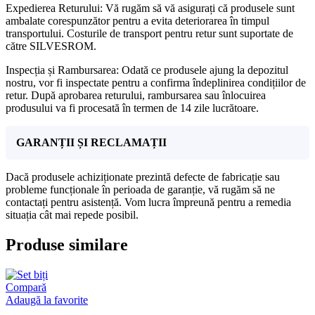
Expedierea Returului: Vă rugăm să vă asigurați că produsele sunt
ambalate corespunzător pentru a evita deteriorarea în timpul
transportului. Costurile de transport pentru retur sunt suportate de
către SILVESROM.
Inspecția și Rambursarea: Odată ce produsele ajung la depozitul
nostru, vor fi inspectate pentru a confirma îndeplinirea condițiilor de
retur. După aprobarea returului, rambursarea sau înlocuirea
produsului va fi procesată în termen de 14 zile lucrătoare.
GARANȚII ȘI RECLAMAȚII
Dacă produsele achiziționate prezintă defecte de fabricație sau
probleme funcționale în perioada de garanție, vă rugăm să ne
contactați pentru asistență. Vom lucra împreună pentru a remedia
situația cât mai repede posibil.
Produse similare
Compară
Adaugă la favorite