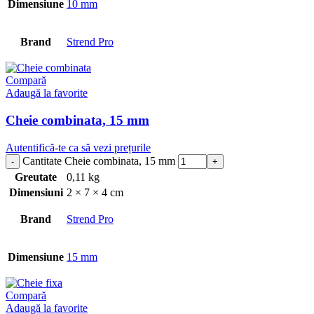
Dimensiune
10 mm
Brand
Strend Pro
Compară
Adaugă la favorite
Cheie combinata, 15 mm
Autentifică-te ca să vezi prețurile
Cantitate Cheie combinata, 15 mm
Greutate
0,11 kg
Dimensiuni
2 × 7 × 4 cm
Brand
Strend Pro
Dimensiune
15 mm
Compară
Adaugă la favorite