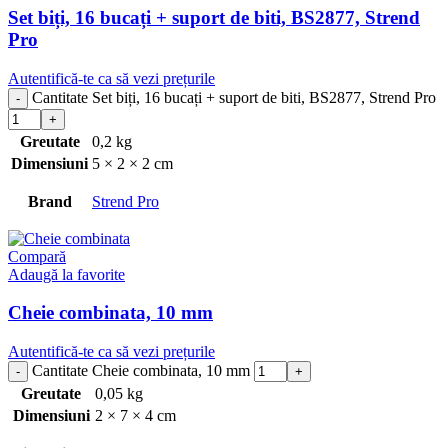
Set biți, 16 bucați + suport de biti, BS2877, Strend
Pro
Autentifică-te ca să vezi prețurile
Cantitate Set biți, 16 bucați + suport de biti, BS2877, Strend Pro
Greutate
0,2 kg
Dimensiuni
5 × 2 × 2 cm
Brand
Strend Pro
Compară
Adaugă la favorite
Cheie combinata, 10 mm
Autentifică-te ca să vezi prețurile
Cantitate Cheie combinata, 10 mm
Greutate
0,05 kg
Dimensiuni
2 × 7 × 4 cm